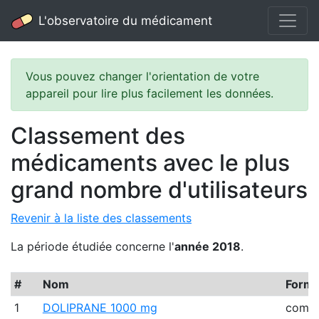
L'observatoire du médicament
Vous pouvez changer l'orientation de votre
appareil pour lire plus facilement les données.
Classement des
médicaments avec le plus
grand nombre d'utilisateurs
Revenir à la liste des classements
La période étudiée concerne l'
année 2018
.
#
Nom
Form
1
DOLIPRANE 1000 mg
comp