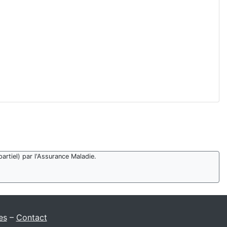
artiel) par l'Assurance Maladie.
es
–
Contact