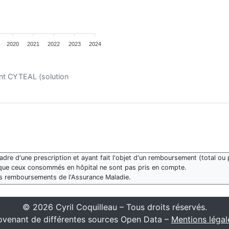
2020
2021
2022
2023
2024
ent CYTEAL (solution
re d'une prescription et ayant fait l'objet d'un remboursement (total ou p
que ceux consommés en hôpital ne sont pas pris en compte.
des remboursements de l'Assurance Maladie.
© 2026 Cyril Coquilleau – Tous droits réservés.
venant de différentes sources Open Data –
Mentions légal