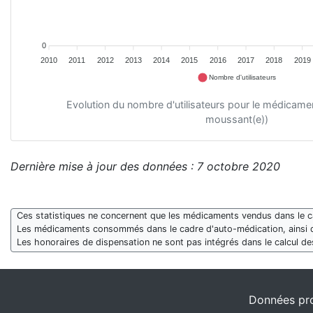
0
2010
2011
2012
2013
2014
2015
2016
2017
2018
2019
Nombre d'utilisateurs
Evolution du nombre d'utilisateurs pour le médicam
moussant(e))
Dernière mise à jour des données : 7 octobre 2020
Ces statistiques ne concernent que les médicaments vendus dans le cad
Les médicaments consommés dans le cadre d'auto-médication, ainsi 
Les honoraires de dispensation ne sont pas intégrés dans le calcul 
Données pro