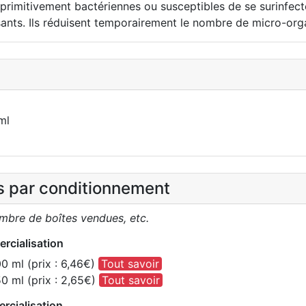
rimitivement bactériennes ou susceptibles de se surinfect
isants. Ils réduisent temporairement le nombre de micro-or
ml
es par conditionnement
ombre de boîtes vendues, etc.
rcialisation
0 ml (prix : 6,46€)
Tout savoir
0 ml (prix : 2,65€)
Tout savoir
rcialisation