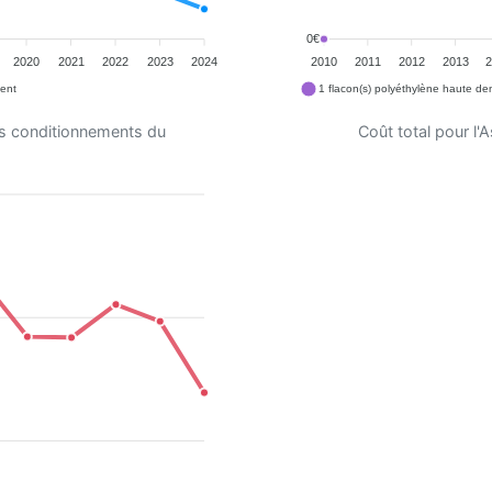
0€
2020
2021
2022
2023
2024
2010
2011
2012
2013
ent
1 flacon(s) polyéthylène haute de
es conditionnements du
Coût total pour l