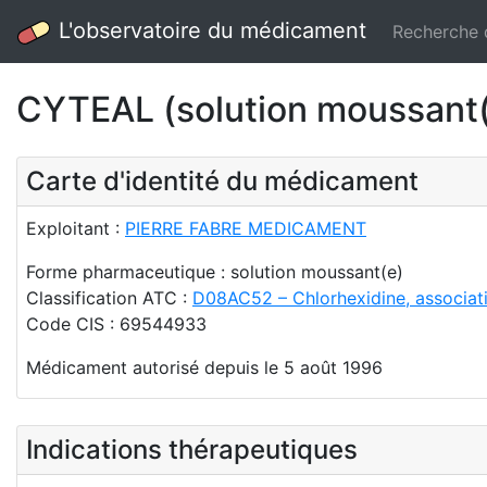
L'observatoire du médicament
Recherche
CYTEAL (solution moussant(
Carte d'identité du médicament
Exploitant :
PIERRE FABRE MEDICAMENT
Forme pharmaceutique : solution moussant(e)
Classification ATC :
D08AC52 – Chlorhexidine, associat
Code CIS : 69544933
Médicament autorisé depuis le 5 août 1996
Indications thérapeutiques