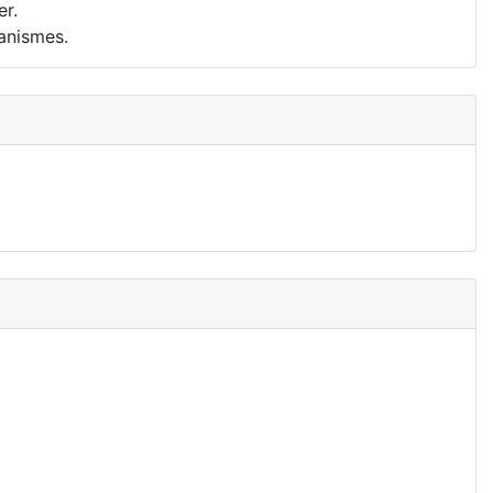
er.
ganismes.