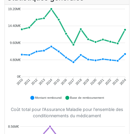
19.20M€
14.40M€
9.60M€
4.80M€
0€
2011
2012
2013
2014
2015
2016
2018
2019
2020
2021
2022
2023
2010
2017
2024
Montant remboursé
Base de remboursement
Coût total pour l'Assurance Maladie pour l'ensemble des
conditionnements du médicament
8.56M€