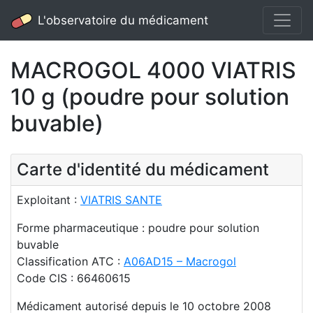
L'observatoire du médicament
MACROGOL 4000 VIATRIS
10 g (poudre pour solution
buvable)
Carte d'identité du médicament
Exploitant :
VIATRIS SANTE
Forme pharmaceutique : poudre pour solution
buvable
Classification ATC :
A06AD15 – Macrogol
Code CIS : 66460615
Médicament autorisé depuis le 10 octobre 2008