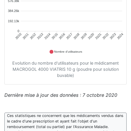
576.38k
384.26k
192.13k
0
2011
2012
2013
2014
2015
2016
2018
2019
2020
2021
2022
2023
2010
2017
2024
Nombre d'utilisateurs
Evolution du nombre d'utilisateurs pour le médicament
MACROGOL 4000 VIATRIS 10 g (poudre pour solution
buvable)
Dernière mise à jour des données : 7 octobre 2020
Ces statistiques ne concernent que les médicaments vendus dans
le cadre d'une prescription et ayant fait l'objet d'un
remboursement (total ou partiel) par l'Assurance Maladie.