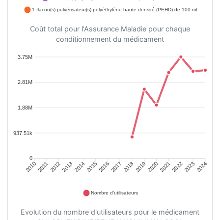
1 flacon(s) pulvérisateur(s) polyéthylène haute densité (PEHD) de 100 ml
Coût total pour l'Assurance Maladie pour chaque
conditionnement du médicament
3.75M
2.81M
1.88M
937.51k
0
2011
2012
2013
2014
2015
2016
2018
2019
2020
2021
2022
2023
2010
2017
2024
Nombre d'utilisateurs
Evolution du nombre d'utilisateurs pour le médicament