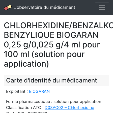
L'observatoire du médicament
CHLORHEXIDINE/BENZALK
BENZYLIQUE BIOGARAN
0,25 g/0,025 g/4 ml pour
100 ml (solution pour
application)
Carte d'identité du médicament
Exploitant :
BIOGARAN
Forme pharmaceutique : solution pour application
Classification ATC :
D08AC02 – Chlorhexidine