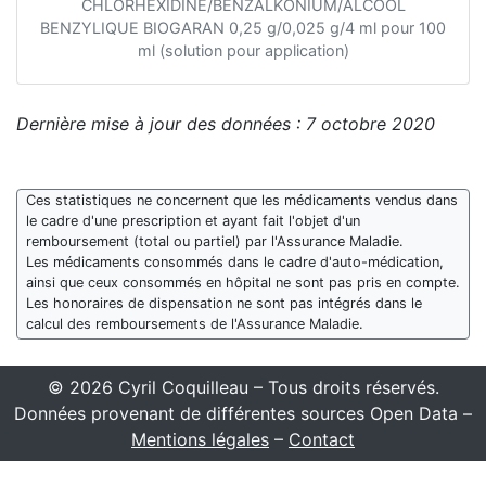
CHLORHEXIDINE/BENZALKONIUM/ALCOOL
BENZYLIQUE BIOGARAN 0,25 g/0,025 g/4 ml pour 100
ml (solution pour application)
Dernière mise à jour des données : 7 octobre 2020
Ces statistiques ne concernent que les médicaments vendus dans
le cadre d'une prescription et ayant fait l'objet d'un
remboursement (total ou partiel) par l'Assurance Maladie.
Les médicaments consommés dans le cadre d'auto-médication,
ainsi que ceux consommés en hôpital ne sont pas pris en compte.
Les honoraires de dispensation ne sont pas intégrés dans le
calcul des remboursements de l'Assurance Maladie.
© 2026 Cyril Coquilleau – Tous droits réservés.
Données provenant de différentes sources Open Data –
Mentions légales
–
Contact