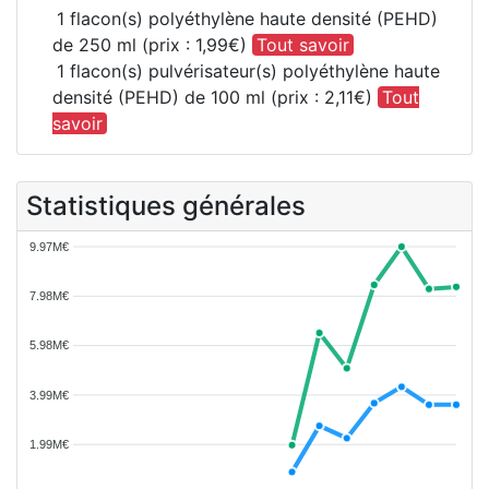
1 flacon(s) polyéthylène haute densité (PEHD)
de 250 ml (prix : 1,99€)
Tout savoir
1 flacon(s) pulvérisateur(s) polyéthylène haute
densité (PEHD) de 100 ml (prix : 2,11€)
Tout
savoir
Statistiques générales
9.97M€
7.98M€
5.98M€
3.99M€
1.99M€