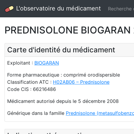
L'observatoire du médicament
Recherche
PREDNISOLONE BIOGARAN 20
Carte d'identité du médicament
Exploitant :
BIOGARAN
Forme pharmaceutique : comprimé orodispersible
Classification ATC :
H02AB06 – Prednisolone
Code CIS : 66216486
Médicament autorisé depuis le 5 décembre 2008
Générique dans la famille
Prednisolone (metasulfobenzo