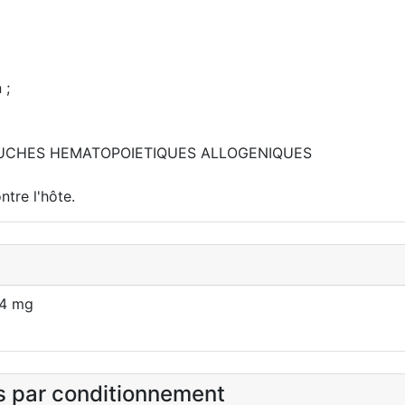
 ;
OUCHES HEMATOPOIETIQUES ALLOGENIQUES
ntre l'hôte.
44 mg
es par conditionnement