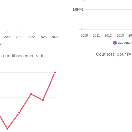
1.89M€
0€
2010
2011
2012
2013
20
2020
2021
2022
2023
2024
plaquette(
ent
Coût total pour l
es conditionnements du