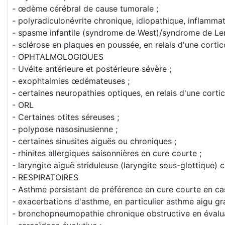
- œdème cérébral de cause tumorale ;
- polyradiculonévrite chronique, idiopathique, inflammat
- spasme infantile (syndrome de West)/syndrome de Le
- sclérose en plaques en poussée, en relais d'une cortic
- OPHTALMOLOGIQUES
- Uvéite antérieure et postérieure sévère ;
- exophtalmies œdémateuses ;
- certaines neuropathies optiques, en relais d'une cortic
- ORL
- Certaines otites séreuses ;
- polypose nasosinusienne ;
- certaines sinusites aiguës ou chroniques ;
- rhinites allergiques saisonnières en cure courte ;
- laryngite aiguë striduleuse (laryngite sous-glottique) c
- RESPIRATOIRES
- Asthme persistant de préférence en cure courte en cas
- exacerbations d'asthme, en particulier asthme aigu gr
- bronchopneumopathie chronique obstructive en évaluat