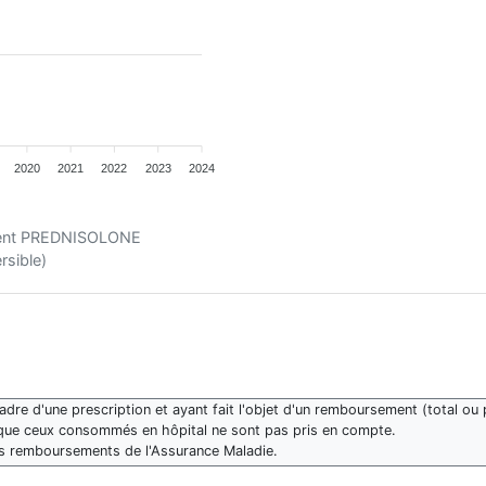
2020
2021
2022
2023
2024
ament PREDNISOLONE
sible)
re d'une prescription et ayant fait l'objet d'un remboursement (total ou p
que ceux consommés en hôpital ne sont pas pris en compte.
des remboursements de l'Assurance Maladie.