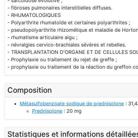
- sarcoïdose évolutive ;
- fibroses pulmonaires interstitielles diffuses.
- RHUMATOLOGIQUES
- Polyarthrite rhumatoïde et certaines polyarthrites ;
- pseudopolyarthrite rhizomélique et maladie de Horton
- rhumatisme articulaire aigu ;
- névralgies cervico-brachiales sévères et rebelles.
- TRANSPLANTATION D'ORGANE ET DE CELLULES S
- Prophylaxie ou traitement du rejet de greffe ;
- prophylaxie ou traitement de la réaction du greffon co
Composition
Métasulfobenzoate sodique de prednisolone
: 31,
Prednisolone
: 20 mg
Statistiques et informations détaillé