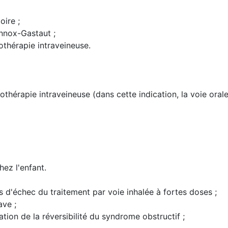
oire ;
nnox-Gastaut ;
othérapie intraveineuse.
othérapie intraveineuse (dans cette indication, la voie oral
hez l'enfant.
 d'échec du traitement par voie inhalée à fortes doses ;
ave ;
ion de la réversibilité du syndrome obstructif ;