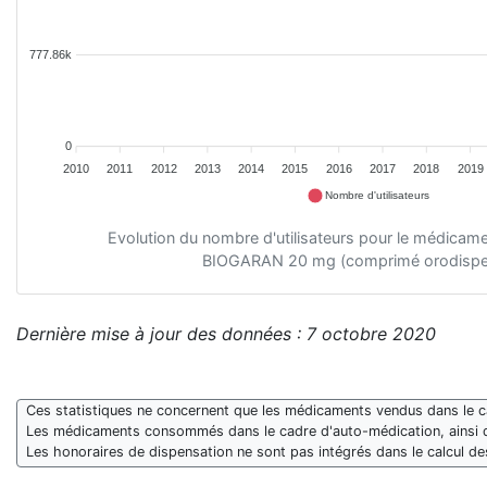
777.86k
0
2010
2011
2012
2013
2014
2015
2016
2017
2018
2019
Nombre d'utilisateurs
Evolution du nombre d'utilisateurs pour le médic
BIOGARAN 20 mg (comprimé orodisper
Dernière mise à jour des données : 7 octobre 2020
Ces statistiques ne concernent que les médicaments vendus dans le cad
Les médicaments consommés dans le cadre d'auto-médication, ainsi 
Les honoraires de dispensation ne sont pas intégrés dans le calcul 