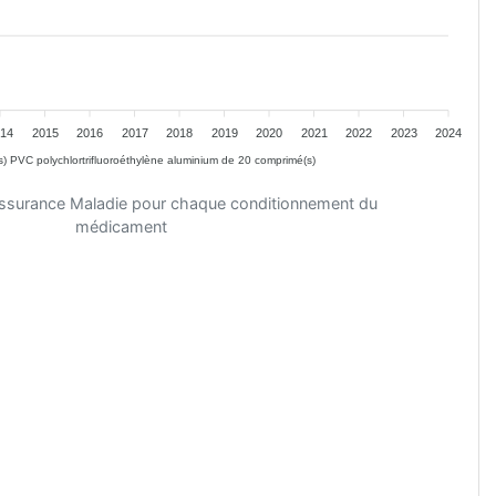
14
2015
2016
2017
2018
2019
2020
2021
2022
2023
2024
s) PVC polychlortrifluoroéthylène aluminium de 20 comprimé(s)
'Assurance Maladie pour chaque conditionnement du
médicament