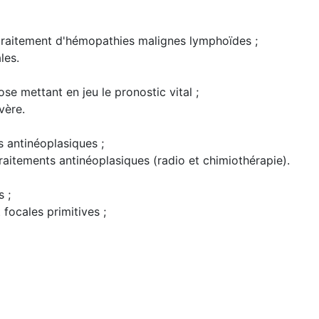
 traitement d'hémopathies malignes lymphoïdes ;
les.
se mettant en jeu le pronostic vital ;
vère.
 antinéoplasiques ;
itements antinéoplasiques (radio et chimiothérapie).
 ;
focales primitives ;