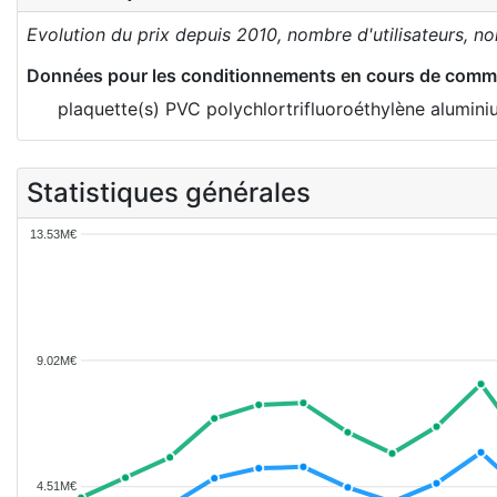
Evolution du prix depuis 2010, nombre d'utilisateurs, n
Données pour les conditionnements en cours de comme
plaquette(s) PVC polychlortrifluoroéthylène alumin
Statistiques générales
13.53M€
9.02M€
4.51M€