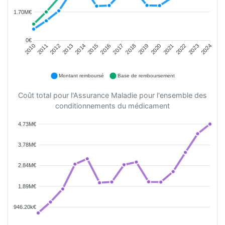
1.70M€
0€
2011
2012
2013
2014
2015
2016
2018
2019
2020
2021
2022
2023
2010
2017
2024
Montant remboursé
Base de remboursement
Coût total pour l'Assurance Maladie pour l'ensemble des
conditionnements du médicament
4.73M€
3.78M€
2.84M€
1.89M€
946.20k€