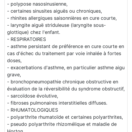
- polypose nasosinusienne,
- certaines sinusites aiguës ou chroniques,
- rhinites allergiques saisonnières en cure courte,
- laryngite aiguë striduleuse (laryngite sous-
glottique) chez l'enfant.
- RESPIRATOIRES
- asthme persistant de préférence en cure courte en
cas d'échec du traitement par voie inhalée à fortes
doses,
- exacerbations d'asthme, en particulier asthme aigu
grave,
- bronchopneumopathie chronique obstructive en
évaluation de la réversibilité du syndrome obstructif,
- sarcoïdose évolutive,
- fibroses pulmonaires interstitielles diffuses.
- RHUMATOLOGIQUES
- polyarthrite rhumatoïde et certaines polyarthrites,
- pseudo polyarthrite rhizomélique et maladie de
Horton,