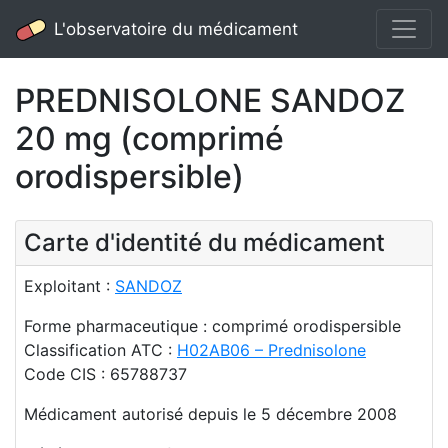
L'observatoire du médicament
PREDNISOLONE SANDOZ
20 mg (comprimé
orodispersible)
Carte d'identité du médicament
Exploitant :
SANDOZ
Forme pharmaceutique : comprimé orodispersible
Classification ATC :
H02AB06 – Prednisolone
Code CIS : 65788737
Médicament autorisé depuis le 5 décembre 2008