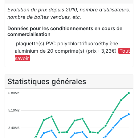
Evolution du prix depuis 2010, nombre d'utilisateurs,
nombre de boîtes vendues, etc.
Données pour les conditionnements en cours de
commercialisation
plaquette(s) PVC polychlortrifluoroéthylène
aluminium de 20 comprimé(s) (prix : 3,23€)
Tout
savoir
Statistiques générales
6.80M€
5.10M€
3.40M€