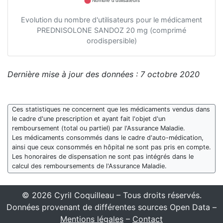
Nombre d'utilisateurs
Evolution du nombre d'utilisateurs pour le médicament
PREDNISOLONE SANDOZ 20 mg (comprimé
orodispersible)
Dernière mise à jour des données : 7 octobre 2020
Ces statistiques ne concernent que les médicaments vendus dans
le cadre d'une prescription et ayant fait l'objet d'un
remboursement (total ou partiel) par l'Assurance Maladie.
Les médicaments consommés dans le cadre d'auto-médication,
ainsi que ceux consommés en hôpital ne sont pas pris en compte.
Les honoraires de dispensation ne sont pas intégrés dans le
calcul des remboursements de l'Assurance Maladie.
© 2026 Cyril Coquilleau – Tous droits réservés.
Données provenant de différentes sources Open Data –
Mentions légales
–
Contact