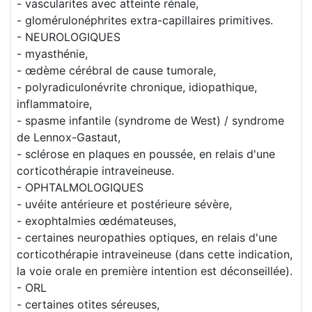
- vascularites avec atteinte rénale,
- glomérulonéphrites extra-capillaires primitives.
- NEUROLOGIQUES
- myasthénie,
- œdème cérébral de cause tumorale,
- polyradiculonévrite chronique, idiopathique,
inflammatoire,
- spasme infantile (syndrome de West) / syndrome
de Lennox-Gastaut,
- sclérose en plaques en poussée, en relais d'une
corticothérapie intraveineuse.
- OPHTALMOLOGIQUES
- uvéite antérieure et postérieure sévère,
- exophtalmies œdémateuses,
- certaines neuropathies optiques, en relais d'une
corticothérapie intraveineuse (dans cette indication,
la voie orale en première intention est déconseillée).
- ORL
- certaines otites séreuses,