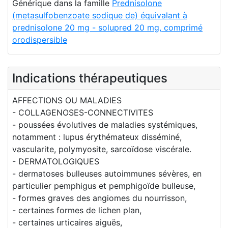
Générique dans la famille
Prednisolone
(metasulfobenzoate sodique de) équivalant à
prednisolone 20 mg - solupred 20 mg, comprimé
orodispersible
Indications thérapeutiques
AFFECTIONS OU MALADIES
- COLLAGENOSES-CONNECTIVITES
- poussées évolutives de maladies systémiques,
notamment : lupus érythémateux disséminé,
vascularite, polymyosite, sarcoïdose viscérale.
- DERMATOLOGIQUES
- dermatoses bulleuses autoimmunes sévères, en
particulier pemphigus et pemphigoïde bulleuse,
- formes graves des angiomes du nourrisson,
- certaines formes de lichen plan,
- certaines urticaires aiguës,