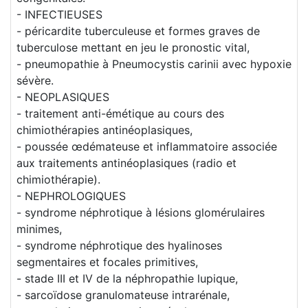
- INFECTIEUSES
- péricardite tuberculeuse et formes graves de
tuberculose mettant en jeu le pronostic vital,
- pneumopathie à Pneumocystis carinii avec hypoxie
sévère.
- NEOPLASIQUES
- traitement anti-émétique au cours des
chimiothérapies antinéoplasiques,
- poussée œdémateuse et inflammatoire associée
aux traitements antinéoplasiques (radio et
chimiothérapie).
- NEPHROLOGIQUES
- syndrome néphrotique à lésions glomérulaires
minimes,
- syndrome néphrotique des hyalinoses
segmentaires et focales primitives,
- stade III et IV de la néphropathie lupique,
- sarcoïdose granulomateuse intrarénale,