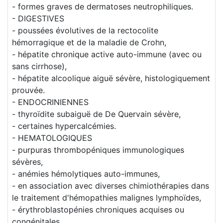
- formes graves de dermatoses neutrophiliques.
- DIGESTIVES
- poussées évolutives de la rectocolite
hémorragique et de la maladie de Crohn,
- hépatite chronique active auto-immune (avec ou
sans cirrhose),
- hépatite alcoolique aiguë sévère, histologiquement
prouvée.
- ENDOCRINIENNES
- thyroïdite subaiguë de De Quervain sévère,
- certaines hypercalcémies.
- HEMATOLOGIQUES
- purpuras thrombopéniques immunologiques
sévères,
- anémies hémolytiques auto-immunes,
- en association avec diverses chimiothérapies dans
le traitement d'hémopathies malignes lymphoïdes,
- érythroblastopénies chroniques acquises ou
congénitales.