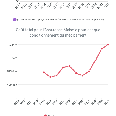
0€
2011
2012
2013
2014
2015
2016
2018
2019
2020
2021
2022
2023
2010
2017
2024
plaquette(s) PVC polychlortrifluoroéthylène aluminium de 20 comprimé(s)
Coût total pour l'Assurance Maladie pour chaque
conditionnement du médicament
1.64M
1.23M
819.65k
409.83k
0
2011
2012
2013
2014
2015
2016
2018
2019
2020
2021
2022
2023
2010
2017
2024