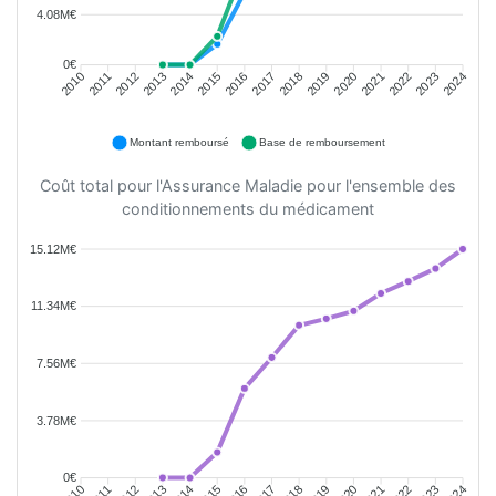
4.08M€
0€
2011
2012
2013
2014
2015
2016
2018
2019
2020
2021
2022
2023
2010
2017
2024
Montant remboursé
Base de remboursement
Coût total pour l'Assurance Maladie pour l'ensemble des
conditionnements du médicament
15.12M€
11.34M€
7.56M€
3.78M€
0€
2011
2012
2013
2014
2015
2016
2018
2019
2020
2021
2022
2023
2010
2017
2024