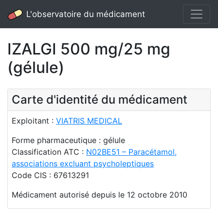
L'observatoire du médicament
IZALGI 500 mg/25 mg
(gélule)
Carte d'identité du médicament
Exploitant :
VIATRIS MEDICAL
Forme pharmaceutique : gélule
Classification ATC :
N02BE51 – Paracétamol,
associations excluant psycholeptiques
Code CIS : 67613291
Médicament autorisé depuis le 12 octobre 2010