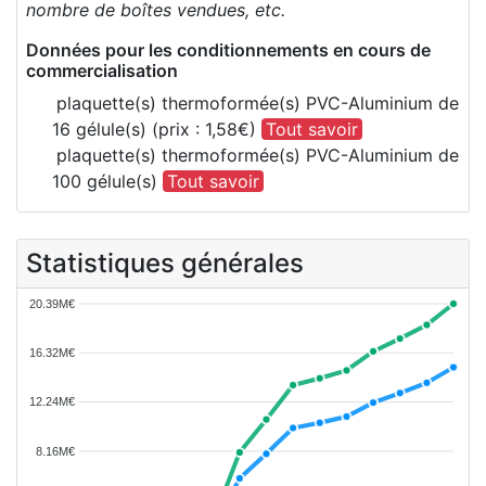
nombre de boîtes vendues, etc.
Données pour les conditionnements en cours de
commercialisation
plaquette(s) thermoformée(s) PVC-Aluminium de
16 gélule(s) (prix : 1,58€)
Tout savoir
plaquette(s) thermoformée(s) PVC-Aluminium de
100 gélule(s)
Tout savoir
Statistiques générales
20.39M€
16.32M€
12.24M€
8.16M€