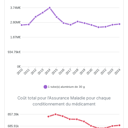
3.74M€
2.80M€
1.87M€
934.79k€
0€
2011
2012
2013
2014
2015
2016
2018
2019
2020
2021
2022
2023
2010
2017
2024
1 tube(s) aluminium de 30 g
Coût total pour l'Assurance Maladie pour chaque
conditionnement du médicament
857.39k
685.91k