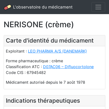
L'observatoire du médicament
NERISONE (crème)
Carte d'identité du médicament
Exploitant :
LEO PHARMA A/S (DANEMARK)
Forme pharmaceutique : crème
Classification ATC :
D07AC06 – Difluocortolone
Code CIS : 67945482
Médicament autorisé depuis le 7 août 1978
Indications thérapeutiques