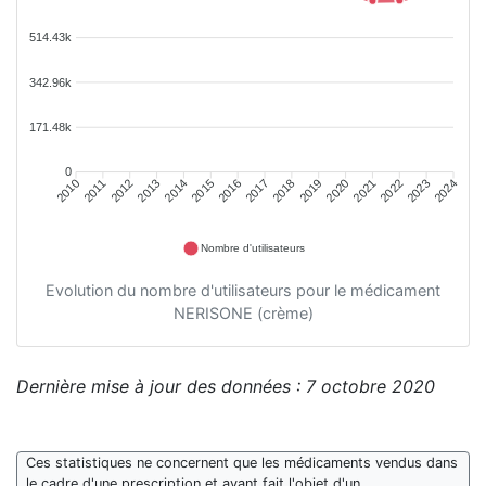
514.43k
342.96k
171.48k
0
2011
2012
2013
2014
2015
2016
2018
2019
2020
2021
2022
2023
2010
2017
2024
Nombre d'utilisateurs
Evolution du nombre d'utilisateurs pour le médicament
NERISONE (crème)
Dernière mise à jour des données : 7 octobre 2020
Ces statistiques ne concernent que les médicaments vendus dans
le cadre d'une prescription et ayant fait l'objet d'un