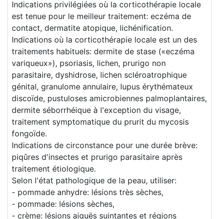
Indications privilégiées où la corticothérapie locale
est tenue pour le meilleur traitement: eczéma de
contact, dermatite atopique, lichénification.
Indications où la corticothérapie locale est un des
traitements habituels: dermite de stase («eczéma
variqueux»), psoriasis, lichen, prurigo non
parasitaire, dyshidrose, lichen scléroatrophique
génital, granulome annulaire, lupus érythémateux
discoïde, pustuloses amicrobiennes palmoplantaires,
dermite séborrhéique à l'exception du visage,
traitement symptomatique du prurit du mycosis
fongoïde.
Indications de circonstance pour une durée brève:
piqûres d'insectes et prurigo parasitaire après
traitement étiologique.
Selon l'état pathologique de la peau, utiliser:
- pommade anhydre: lésions très sèches,
- pommade: lésions sèches,
- crème: lésions aiguës suintantes et régions