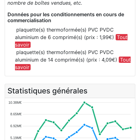
nombre de boîtes vendues, etc.
Données pour les conditionnements en cours de
commercialisation
plaquette(s) thermoformée(s) PVC PVDC
aluminium de 6 comprimé(s) (prix : 1,99€)
Tout
savoir
plaquette(s) thermoformée(s) PVC PVDC
aluminium de 14 comprimé(s) (prix : 4,09€)
Tout
savoir
Statistiques générales
10.38M€
8.65M€
6.92M€
5.19M€