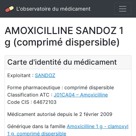
L'observatoire du médicament
AMOXICILLINE SANDOZ 1
g (comprimé dispersible)
Carte d'identité du médicament
Exploitant :
SANDOZ
Forme pharmaceutique : comprimé dispersible
Classification ATC :
J01CA04 – Amoxicilline
Code CIS : 64672103
Médicament autorisé depuis le 2 février 2009
Générique dans la famille
Amoxicilline 1 g - clamoxyl
1 g, comprimé dispersible