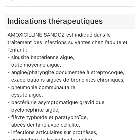
Indications thérapeutiques
AMOXICILLINE SANDOZ est indiqué dans le
traitement des infections suivantes chez l’adulte et
l’enfant :
- sinusite bactérienne aiguë,
- otite moyenne aiguë,
- angine/pharyngite documentée à streptocoque,
- exacerbations aiguës de bronchites chroniques,
- pneumonie communautaire,
- cystite aigüe,
- bactériurie asymptomatique gravidique,
- pyélonéphrite aigüe,
- fièvre typhoïde et paratyphoïde,
- abcès dentaire avec cellulite,
- infections articulaires sur prothèses,
- éradication de Helicobacter pylori,