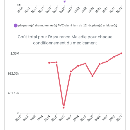
0€
2011
2012
2013
2014
2015
2016
2018
2019
2020
2021
2022
2023
2010
2017
2024
plaquette(s) thermoformée(s) PVC-aluminium de 12 récipient(s) unidose(s)
Coût total pour l'Assurance Maladie pour chaque
conditionnement du médicament
1.38M
922.38k
461.19k
0
2011
2012
2013
2014
2015
2016
2018
2019
2020
2021
2022
2023
2010
2017
2024