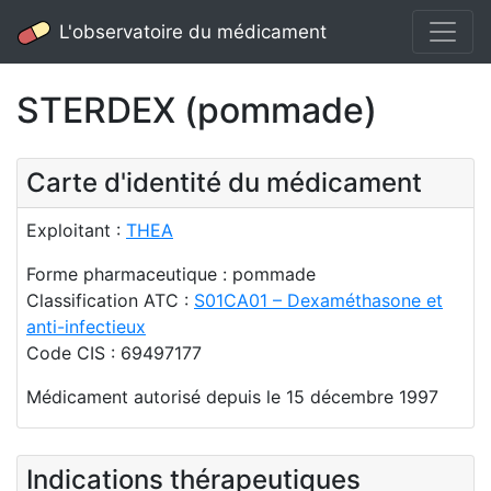
L'observatoire du médicament
STERDEX (pommade)
Carte d'identité du médicament
Exploitant :
THEA
Forme pharmaceutique : pommade
Classification ATC :
S01CA01 – Dexaméthasone et
anti-infectieux
Code CIS : 69497177
Médicament autorisé depuis le 15 décembre 1997
Indications thérapeutiques