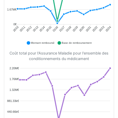
1.67M€
0€
2011
2012
2013
2014
2015
2016
2018
2019
2020
2021
2022
2023
2010
2017
2024
Montant remboursé
Base de remboursement
Coût total pour l'Assurance Maladie pour l'ensemble des
conditionnements du médicament
2.20M€
1.76M€
1.32M€
881.33k€
440.66k€