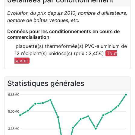
Evolution du prix depuis 2010, nombre d'utilisateurs,
nombre de boîtes vendues, etc.
Données pour les conditionnements en cours de
commercialisation
plaquette(s) thermoformée(s) PVC-aluminium de
12 récipient(s) unidose(s) (prix : 2,45€)
Tout
savoir
Statistiques générales
6.66M€
5.00M€
3.33M€