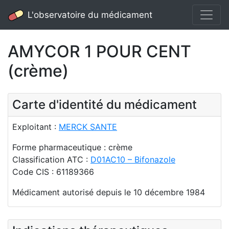
L'observatoire du médicament
AMYCOR 1 POUR CENT
(crème)
Carte d'identité du médicament
Exploitant :
MERCK SANTE
Forme pharmaceutique : crème
Classification ATC :
D01AC10 – Bifonazole
Code CIS : 61189366
Médicament autorisé depuis le 10 décembre 1984