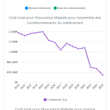
Montant remboursé
Base de remboursement
Coût total pour l'Assurance Maladie pour l'ensemble des
conditionnements du médicament
2.15M€
1.72M€
1.29M€
860.33k€
430.16k€
0€
2011
2012
2013
2014
2015
2016
2018
2019
2020
2021
2022
2023
2010
2017
2024
1 tube(s) de 15 g
Coût total pour l'Assurance Maladie pour chaque