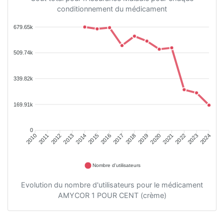
conditionnement du médicament
679.65k
509.74k
339.82k
169.91k
0
2011
2012
2013
2014
2015
2016
2018
2019
2020
2021
2022
2023
2010
2017
2024
Nombre d'utilisateurs
Evolution du nombre d'utilisateurs pour le médicament
AMYCOR 1 POUR CENT (crème)