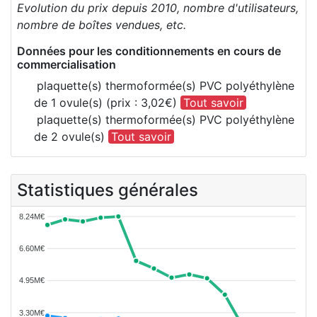
Evolution du prix depuis 2010, nombre d'utilisateurs,
nombre de boîtes vendues, etc.
Données pour les conditionnements en cours de
commercialisation
plaquette(s) thermoformée(s) PVC polyéthylène
de 1 ovule(s) (prix : 3,02€)
Tout savoir
plaquette(s) thermoformée(s) PVC polyéthylène
de 2 ovule(s)
Tout savoir
Statistiques générales
8.24M€
6.60M€
4.95M€
3.30M€