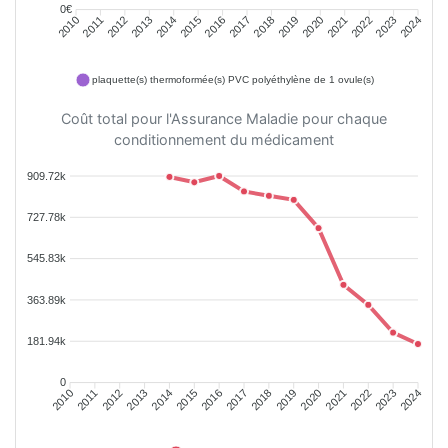
0€
2011
2012
2013
2014
2015
2016
2018
2019
2020
2021
2022
2023
2010
2017
2024
plaquette(s) thermoformée(s) PVC polyéthylène de 1 ovule(s)
Coût total pour l'Assurance Maladie pour chaque
conditionnement du médicament
909.72k
727.78k
545.83k
363.89k
181.94k
0
2011
2012
2013
2014
2015
2016
2018
2019
2020
2021
2022
2023
2010
2017
2024