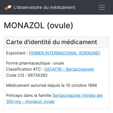
L'observatoire du médicament
MONAZOL (ovule)
Carte d'identité du médicament
Exploitant :
FERRER INTERNACIONAL (ESPAGNE)
Forme pharmaceutique : ovule
Classification ATC :
G01AF19 – Sertaconazole
Code CIS : 66726382
Médicament autorisé depuis le 10 octobre 1996
Princeps dans la famille
Sertaconazole (nitrate de)
300 mg - monazol, ovule