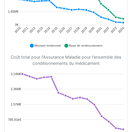
1.65M€
0€
2011
2012
2013
2014
2015
2016
2018
2019
2020
2021
2022
2023
2010
2017
2024
Montant remboursé
Base de remboursement
Coût total pour l'Assurance Maladie pour l'ensemble des
conditionnements du médicament
3.14M€
2.36M€
1.57M€
785.91k€