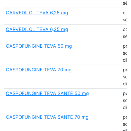
séc
CARVEDILOL TEVA 6,25 mg
co
séc
CARVEDILOL TEVA 6,25 mg
co
séc
CASPOFUNGINE TEVA 50 mg
pou
sol
dil
CASPOFUNGINE TEVA 70 mg
pou
sol
dil
CASPOFUNGINE TEVA SANTE 50 mg
pou
sol
dil
CASPOFUNGINE TEVA SANTE 70 mg
pou
sol
dil