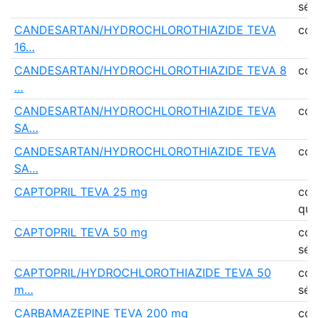
séc
CANDESARTAN/HYDROCHLOROTHIAZIDE TEVA
co
16…
CANDESARTAN/HYDROCHLOROTHIAZIDE TEVA 8
co
…
CANDESARTAN/HYDROCHLOROTHIAZIDE TEVA
co
SA…
CANDESARTAN/HYDROCHLOROTHIAZIDE TEVA
co
SA…
CAPTOPRIL TEVA 25 mg
co
qua
CAPTOPRIL TEVA 50 mg
co
séc
CAPTOPRIL/HYDROCHLOROTHIAZIDE TEVA 50
co
m…
séc
CARBAMAZEPINE TEVA 200 mg
co