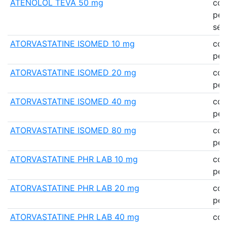
ATENOLOL TEVA 50 mg
co
pell
séc
ATORVASTATINE ISOMED 10 mg
co
pell
ATORVASTATINE ISOMED 20 mg
co
pell
ATORVASTATINE ISOMED 40 mg
co
pell
ATORVASTATINE ISOMED 80 mg
co
pell
ATORVASTATINE PHR LAB 10 mg
co
pell
ATORVASTATINE PHR LAB 20 mg
co
pell
ATORVASTATINE PHR LAB 40 mg
co