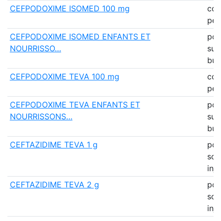
CEFPODOXIME ISOMED 100 mg
co
pell
CEFPODOXIME ISOMED ENFANTS ET
pou
NOURRISSO…
sus
bu
CEFPODOXIME TEVA 100 mg
co
pell
CEFPODOXIME TEVA ENFANTS ET
pou
NOURRISSONS…
sus
bu
CEFTAZIDIME TEVA 1 g
pou
sol
inj
CEFTAZIDIME TEVA 2 g
pou
sol
inj