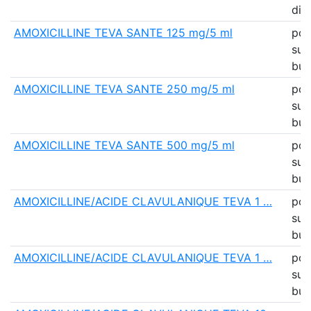
dis
AMOXICILLINE TEVA SANTE 125 mg/5 ml
pou
sus
bu
AMOXICILLINE TEVA SANTE 250 mg/5 ml
pou
sus
bu
AMOXICILLINE TEVA SANTE 500 mg/5 ml
pou
sus
bu
AMOXICILLINE/ACIDE CLAVULANIQUE TEVA 1 …
pou
sus
bu
AMOXICILLINE/ACIDE CLAVULANIQUE TEVA 1 …
pou
sus
bu