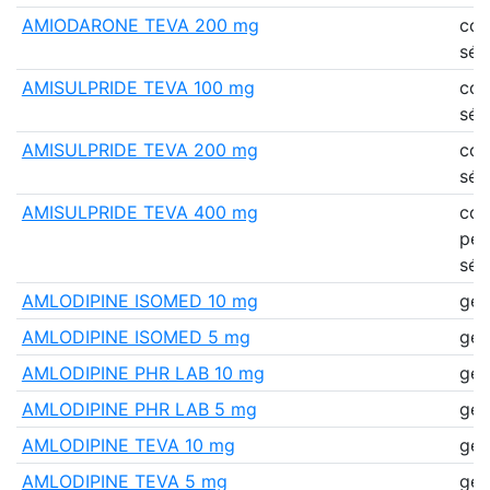
AMIODARONE TEVA 200 mg
co
séc
AMISULPRIDE TEVA 100 mg
co
séc
AMISULPRIDE TEVA 200 mg
co
séc
AMISULPRIDE TEVA 400 mg
co
pell
séc
AMLODIPINE ISOMED 10 mg
gél
AMLODIPINE ISOMED 5 mg
gél
AMLODIPINE PHR LAB 10 mg
gél
AMLODIPINE PHR LAB 5 mg
gél
AMLODIPINE TEVA 10 mg
gél
AMLODIPINE TEVA 5 mg
gél