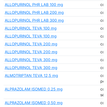
ALLOPURINOL PHR LAB 100 mg
co
ALLOPURINOL PHR LAB 200 mg
co
ALLOPURINOL PHR LAB 300 mg
co
ALLOPURINOL TEVA 100 mg
co
ALLOPURINOL TEVA 100 mg
cap
ALLOPURINOL TEVA 200 mg
cap
ALLOPURINOL TEVA 200 mg
co
ALLOPURINOL TEVA 300 mg
cap
ALLOPURINOL TEVA 300 mg
co
ALMOTRIPTAN TEVA 12,5 mg
co
pell
ALPRAZOLAM ISOMED 0,25 mg
co
séc
ALPRAZOLAM ISOMED 0,50 mg
co