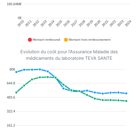
165.64M€
0€
2011
2012
2013
2014
2015
2016
2018
2019
2020
2021
2022
2023
2010
2017
2024
Montant remboursé
Montant hors remboursement
Evolution du coût pour l'Assurance Maladie des
médicaments du laboratoire TEVA SANTE
806
644.8
483.6
322.4
161.2