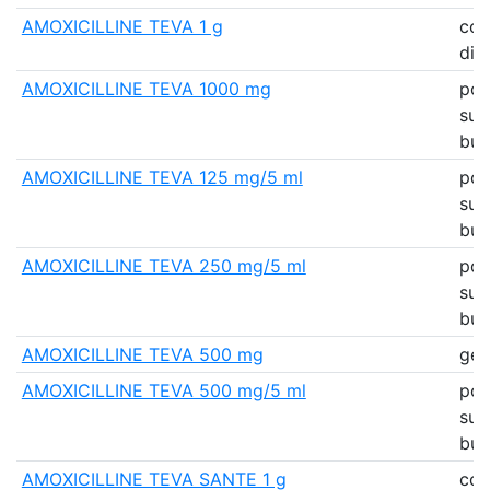
AMOXICILLINE TEVA 1 g
co
dis
AMOXICILLINE TEVA 1000 mg
pou
sus
bu
AMOXICILLINE TEVA 125 mg/5 ml
pou
sus
bu
AMOXICILLINE TEVA 250 mg/5 ml
pou
sus
bu
AMOXICILLINE TEVA 500 mg
gél
AMOXICILLINE TEVA 500 mg/5 ml
pou
sus
bu
AMOXICILLINE TEVA SANTE 1 g
co