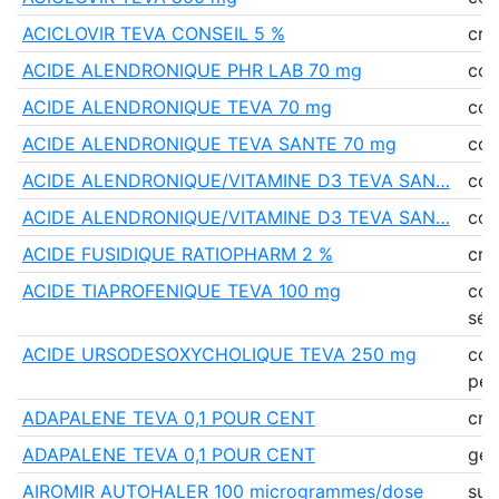
ACICLOVIR TEVA CONSEIL 5 %
crè
ACIDE ALENDRONIQUE PHR LAB 70 mg
co
ACIDE ALENDRONIQUE TEVA 70 mg
co
ACIDE ALENDRONIQUE TEVA SANTE 70 mg
co
ACIDE ALENDRONIQUE/VITAMINE D3 TEVA SAN…
co
ACIDE ALENDRONIQUE/VITAMINE D3 TEVA SAN…
co
ACIDE FUSIDIQUE RATIOPHARM 2 %
crè
ACIDE TIAPROFENIQUE TEVA 100 mg
co
séc
ACIDE URSODESOXYCHOLIQUE TEVA 250 mg
co
pell
ADAPALENE TEVA 0,1 POUR CENT
crè
ADAPALENE TEVA 0,1 POUR CENT
gel
AIROMIR AUTOHALER 100 microgrammes/dose
sus