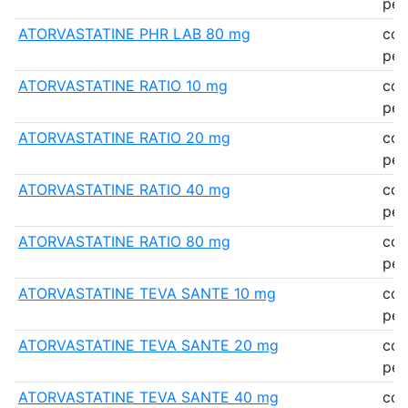
pell
ATORVASTATINE PHR LAB 80 mg
co
pell
ATORVASTATINE RATIO 10 mg
co
pell
ATORVASTATINE RATIO 20 mg
co
pell
ATORVASTATINE RATIO 40 mg
co
pell
ATORVASTATINE RATIO 80 mg
co
pell
ATORVASTATINE TEVA SANTE 10 mg
co
pell
ATORVASTATINE TEVA SANTE 20 mg
co
pell
ATORVASTATINE TEVA SANTE 40 mg
co