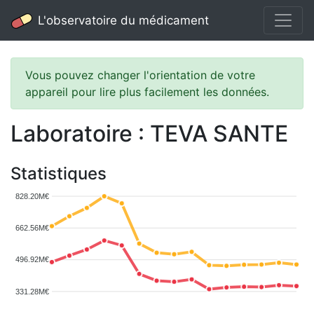
L'observatoire du médicament
Vous pouvez changer l'orientation de votre
appareil pour lire plus facilement les données.
Laboratoire : TEVA SANTE
Statistiques
828.20M€
662.56M€
496.92M€
331.28M€