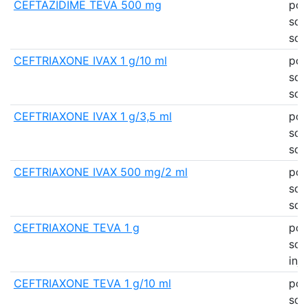
CEFTAZIDIME TEVA 500 mg
pou
sol
sol
CEFTRIAXONE IVAX 1 g/10 ml
pou
sol
sol
CEFTRIAXONE IVAX 1 g/3,5 ml
pou
sol
sol
CEFTRIAXONE IVAX 500 mg/2 ml
pou
sol
sol
CEFTRIAXONE TEVA 1 g
pou
sol
inj
CEFTRIAXONE TEVA 1 g/10 ml
pou
sol