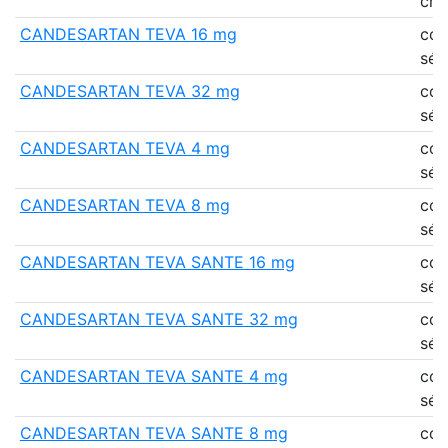
cr
CANDESARTAN TEVA 16 mg
co
séc
CANDESARTAN TEVA 32 mg
co
séc
CANDESARTAN TEVA 4 mg
co
séc
CANDESARTAN TEVA 8 mg
co
séc
CANDESARTAN TEVA SANTE 16 mg
co
séc
CANDESARTAN TEVA SANTE 32 mg
co
séc
CANDESARTAN TEVA SANTE 4 mg
co
séc
CANDESARTAN TEVA SANTE 8 mg
co