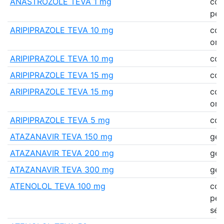
ANASTROZOLE TEVA 1 mg
co
pell
ARIPIPRAZOLE TEVA 10 mg
co
oro
ARIPIPRAZOLE TEVA 10 mg
co
ARIPIPRAZOLE TEVA 15 mg
co
ARIPIPRAZOLE TEVA 15 mg
co
oro
ARIPIPRAZOLE TEVA 5 mg
co
ATAZANAVIR TEVA 150 mg
gél
ATAZANAVIR TEVA 200 mg
gél
ATAZANAVIR TEVA 300 mg
gél
ATENOLOL TEVA 100 mg
co
pell
séc