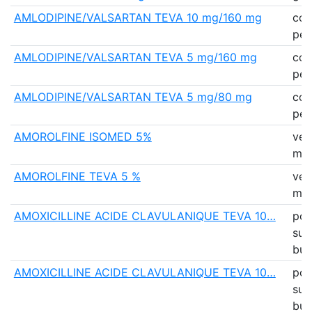
AMLODIPINE/VALSARTAN TEVA 10 mg/160 mg
co
pell
AMLODIPINE/VALSARTAN TEVA 5 mg/160 mg
co
pell
AMLODIPINE/VALSARTAN TEVA 5 mg/80 mg
co
pell
AMOROLFINE ISOMED 5%
ver
mé
AMOROLFINE TEVA 5 %
ver
mé
AMOXICILLINE ACIDE CLAVULANIQUE TEVA 10…
pou
sus
bu
AMOXICILLINE ACIDE CLAVULANIQUE TEVA 10…
pou
sus
bu