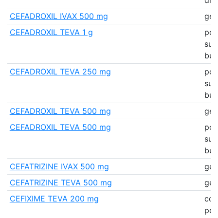
CEFADROXIL IVAX 500 mg
gél
CEFADROXIL TEVA 1 g
pou
sus
bu
CEFADROXIL TEVA 250 mg
pou
sus
bu
CEFADROXIL TEVA 500 mg
gél
CEFADROXIL TEVA 500 mg
pou
sus
bu
CEFATRIZINE IVAX 500 mg
gél
CEFATRIZINE TEVA 500 mg
gél
CEFIXIME TEVA 200 mg
co
pell