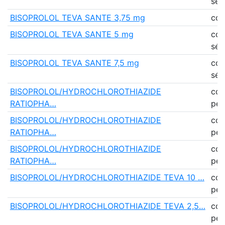
séc
BISOPROLOL TEVA SANTE 3,75 mg
co
BISOPROLOL TEVA SANTE 5 mg
co
séc
BISOPROLOL TEVA SANTE 7,5 mg
co
séc
BISOPROLOL/HYDROCHLOROTHIAZIDE
co
RATIOPHA…
pell
BISOPROLOL/HYDROCHLOROTHIAZIDE
co
RATIOPHA…
pell
BISOPROLOL/HYDROCHLOROTHIAZIDE
co
RATIOPHA…
pell
BISOPROLOL/HYDROCHLOROTHIAZIDE TEVA 10 …
co
pell
BISOPROLOL/HYDROCHLOROTHIAZIDE TEVA 2,5…
co
pell