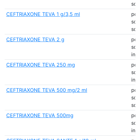
sol
CEFTRIAXONE TEVA 1 g/3,5 ml
pou
sol
sol
CEFTRIAXONE TEVA 2 g
pou
sol
inj
CEFTRIAXONE TEVA 250 mg
pou
sol
inj
CEFTRIAXONE TEVA 500 mg/2 ml
pou
sol
sol
CEFTRIAXONE TEVA 500mg
pou
sol
inj