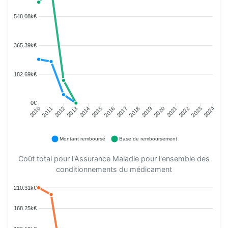
548.08k€
365.39k€
182.69k€
0€
2011
2012
2013
2014
2015
2016
2018
2019
2020
2021
2022
2023
2010
2017
2024
Montant remboursé
Base de remboursement
Coût total pour l'Assurance Maladie pour l'ensemble des
conditionnements du médicament
210.31k€
168.25k€