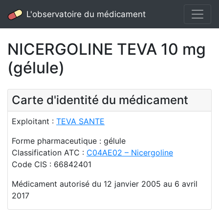
L'observatoire du médicament
NICERGOLINE TEVA 10 mg
(gélule)
Carte d'identité du médicament
Exploitant :
TEVA SANTE
Forme pharmaceutique : gélule
Classification ATC :
C04AE02 – Nicergoline
Code CIS : 66842401
Médicament autorisé du 12 janvier 2005 au 6 avril
2017