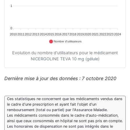
1
0
2010
2011
2012
2013
2014
2015
2016
2017
2018
2019
2020
2021
2022
2023
2024
Nombre d'utilisateurs
Evolution du nombre d'utilisateurs pour le médicament
NICERGOLINE TEVA 10 mg (gélule)
Dernière mise à jour des données : 7 octobre 2020
Ces statistiques ne concernent que les médicaments vendus dans
le cadre d'une prescription et ayant fait l'objet d'un
remboursement (total ou partiel) par l'Assurance Maladie.
Les médicaments consommés dans le cadre d'auto-médication,
ainsi que ceux consommés en hôpital ne sont pas pris en compte.
Les honoraires de dispensation ne sont pas intégrés dans le