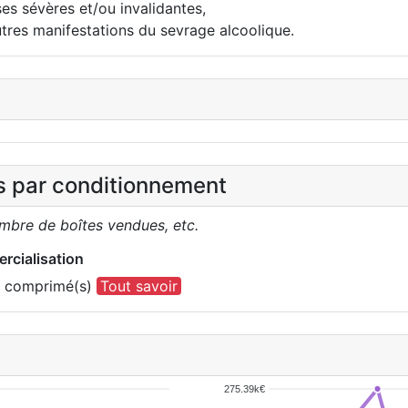
s sévères et/ou invalidantes,
utres manifestations du sevrage alcoolique.
es par conditionnement
ombre de boîtes vendues, etc.
rcialisation
0 comprimé(s)
Tout savoir
275.39k€