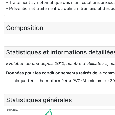
- Traitement symptomatique des manifestations anxieuse
- Prévention et traitement du delirium tremens et des a
Composition
Statistiques et informations détaillé
Evolution du prix depuis 2010, nombre d'utilisateurs, n
Données pour les conditionnements retirés de la comme
plaquette(s) thermoformée(s) PVC-Aluminium de 3
Statistiques générales
350.23k€