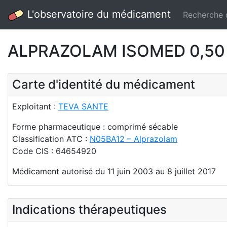
L'observatoire du médicament
Recherche
ALPRAZOLAM ISOMED 0,50 
Carte d'identité du médicament
Exploitant :
TEVA SANTE
Forme pharmaceutique : comprimé sécable
Classification ATC :
N05BA12 – Alprazolam
Code CIS : 64654920
Médicament autorisé du 11 juin 2003 au 8 juillet 2017
Indications thérapeutiques