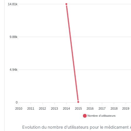
14.81k
9.88k
4.94k
0
2010
2011
2012
2013
2014
2015
2016
2017
2018
2019
Nombre d'utilisateurs
Evolution du nombre d'utilisateurs pour le médicam