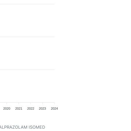
2020
2021
2022
2023
2024
ent ALPRAZOLAM ISOMED