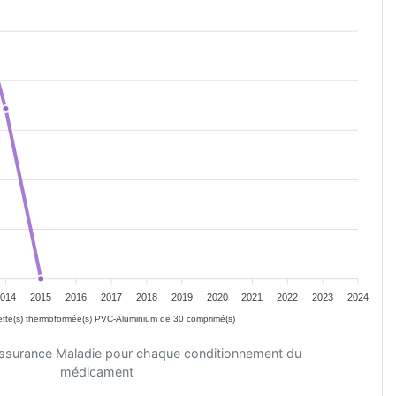
2014
2015
2016
2017
2018
2019
2020
2021
2022
2023
2024
tte(s) thermoformée(s) PVC-Aluminium de 30 comprimé(s)
'Assurance Maladie pour chaque conditionnement du
médicament