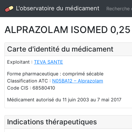
L'observatoire du médicament
Recherche
ALPRAZOLAM ISOMED 0,25 
Carte d'identité du médicament
Exploitant :
TEVA SANTE
Forme pharmaceutique : comprimé sécable
Classification ATC :
N05BA12 – Alprazolam
Code CIS : 68580410
Médicament autorisé du 11 juin 2003 au 7 mai 2017
Indications thérapeutiques