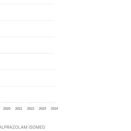
2020
2021
2022
2023
2024
ent ALPRAZOLAM ISOMED