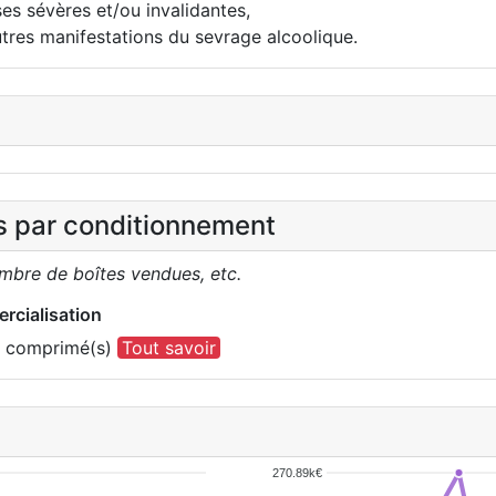
s sévères et/ou invalidantes,
utres manifestations du sevrage alcoolique.
es par conditionnement
ombre de boîtes vendues, etc.
rcialisation
0 comprimé(s)
Tout savoir
270.89k€