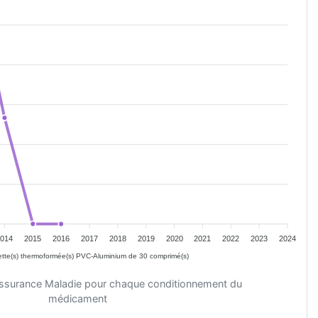
2014
2015
2016
2017
2018
2019
2020
2021
2022
2023
2024
tte(s) thermoformée(s) PVC-Aluminium de 30 comprimé(s)
'Assurance Maladie pour chaque conditionnement du
médicament