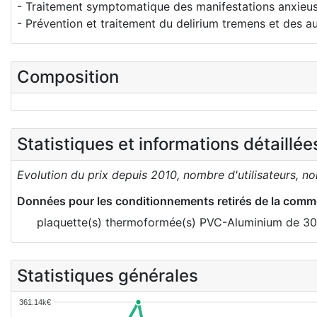
- Traitement symptomatique des manifestations anxieuse
- Prévention et traitement du delirium tremens et des a
Composition
Statistiques et informations détaillé
Evolution du prix depuis 2010, nombre d'utilisateurs, n
Données pour les conditionnements retirés de la comme
plaquette(s) thermoformée(s) PVC-Aluminium de 3
Statistiques générales
361.14k€