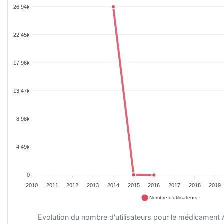
26.94k
22.45k
17.96k
13.47k
8.98k
4.49k
0
2010
2011
2012
2013
2014
2015
2016
2017
2018
2019
Nombre d'utilisateurs
Evolution du nombre d'utilisateurs pour le médicam