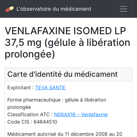
L'observatoire du médicament
VENLAFAXINE ISOMED LP
37,5 mg (gélule à libération
prolongée)
Carte d'identité du médicament
Exploitant :
TEVA SANTE
Forme pharmaceutique : gélule à libération
prolongée
Classification ATC :
N06AX16 – Venlafaxine
Code CIS : 64844510
Médicament autorisé du 11 décembre 2008 au 20