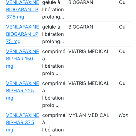
VENLAFAXINE
gélule à
BIOGARAN
Oui
BIOGARAN LP
libération
37,5 mg
prolong…
VENLAFAXINE
gélule à
BIOGARAN
Oui
BIOGARAN LP
libération
75 mg
prolong…
VENLAFAXINE
comprimé
VIATRIS MEDICAL
Oui
BIPHAR 150
à
mg
libération
prolo…
VENLAFAXINE
comprimé
VIATRIS MEDICAL
Oui
BIPHAR 225
à
mg
libération
prolo…
VENLAFAXINE
comprimé
MYLAN MEDICAL
Non
BIPHAR 37,5
à
mg
libération