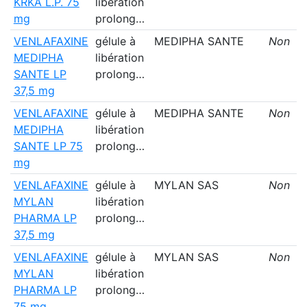
KRKA L.P. 75
libération
mg
prolong…
VENLAFAXINE
gélule à
MEDIPHA SANTE
Non
MEDIPHA
libération
SANTE LP
prolong…
37,5 mg
VENLAFAXINE
gélule à
MEDIPHA SANTE
Non
MEDIPHA
libération
SANTE LP 75
prolong…
mg
VENLAFAXINE
gélule à
MYLAN SAS
Non
MYLAN
libération
PHARMA LP
prolong…
37,5 mg
VENLAFAXINE
gélule à
MYLAN SAS
Non
MYLAN
libération
PHARMA LP
prolong…
75 mg