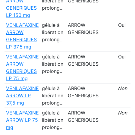
ARROW
libération
GENERIQUES
GENERIQUES
prolong…
LP 150 mg
VENLAFAXINE
gélule à
ARROW
Oui
ARROW
libération
GENERIQUES
GENERIQUES
prolong…
LP 37,5 mg
VENLAFAXINE
gélule à
ARROW
Oui
ARROW
libération
GENERIQUES
GENERIQUES
prolong…
LP 75 mg
VENLAFAXINE
gélule à
ARROW
Non
ARROW LP
libération
GENERIQUES
37,5 mg
prolong…
VENLAFAXINE
gélule à
ARROW
Non
ARROW LP 75
libération
GENERIQUES
mg
prolong…