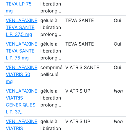
TEVA LP 75
libération
mg
prolong…
VENLAFAXINE
gélule à
TEVA SANTE
Oui
TEVA SANTE
libération
L.P. 37,5 mg
prolong…
VENLAFAXINE
gélule à
TEVA SANTE
Oui
TEVA SANTE
libération
L.P. 75 mg
prolong…
VENLAFAXINE
comprimé
VIATRIS SANTE
Oui
VIATRIS 50
pelliculé
mg
VENLAFAXINE
gélule à
VIATRIS UP
Non
VIATRIS
libération
GENERIQUES
prolong…
L.P. 37,…
VENLAFAXINE
gélule à
VIATRIS UP
Non
VIATRIS
libération