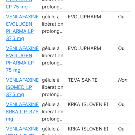
LP 75 mg
prolong…
VENLAFAXINE
gélule à
EVOLUPHARM
Oui
EVOLUGEN
libération
PHARMA LP
prolong…
37,5 mg
VENLAFAXINE
gélule à
EVOLUPHARM
Oui
EVOLUGEN
libération
PHARMA LP
prolong…
75 mg
VENLAFAXINE
gélule à
TEVA SANTE
Non
ISOMED LP
libération
37,5 mg
prolong…
VENLAFAXINE
gélule à
KRKA (SLOVENIE)
Oui
KRKA L.P. 37,5
libération
mg
prolong…
VENLAFAXINE
gélule à
KRKA (SLOVENIE)
Oui