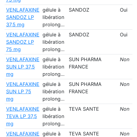
VENLAFAXINE
gélule à
SANDOZ
Oui
SANDOZ LP
libération
37,5 mg
prolong…
VENLAFAXINE
gélule à
SANDOZ
Oui
SANDOZ LP
libération
75 mg
prolong…
VENLAFAXINE
gélule à
SUN PHARMA
Non
SUN LP 37,5
libération
FRANCE
mg
prolong…
VENLAFAXINE
gélule à
SUN PHARMA
Non
SUN LP 75
libération
FRANCE
mg
prolong…
VENLAFAXINE
gélule à
TEVA SANTE
Non
TEVA LP 37,5
libération
mg
prolong…
VENLAFAXINE
gélule à
TEVA SANTE
Non