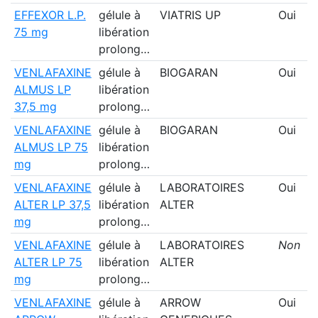
EFFEXOR L.P.
gélule à
VIATRIS UP
Oui
75 mg
libération
prolong…
VENLAFAXINE
gélule à
BIOGARAN
Oui
ALMUS LP
libération
37,5 mg
prolong…
VENLAFAXINE
gélule à
BIOGARAN
Oui
ALMUS LP 75
libération
mg
prolong…
VENLAFAXINE
gélule à
LABORATOIRES
Oui
ALTER LP 37,5
libération
ALTER
mg
prolong…
VENLAFAXINE
gélule à
LABORATOIRES
Non
ALTER LP 75
libération
ALTER
mg
prolong…
VENLAFAXINE
gélule à
ARROW
Oui