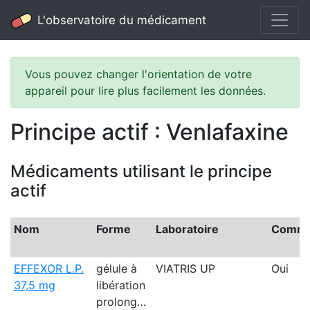
L'observatoire du médicament
Vous pouvez changer l'orientation de votre
appareil pour lire plus facilement les données.
Principe actif : Venlafaxine
Médicaments utilisant le principe
actif
Nom
Forme
Laboratoire
Commer
EFFEXOR L.P.
gélule à
VIATRIS UP
Oui
37,5 mg
libération
prolong…