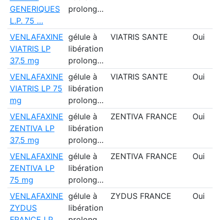
GENERIQUES
prolong…
L.P. 75 …
VENLAFAXINE
gélule à
VIATRIS SANTE
Oui
VIATRIS LP
libération
37,5 mg
prolong…
VENLAFAXINE
gélule à
VIATRIS SANTE
Oui
VIATRIS LP 75
libération
mg
prolong…
VENLAFAXINE
gélule à
ZENTIVA FRANCE
Oui
ZENTIVA LP
libération
37,5 mg
prolong…
VENLAFAXINE
gélule à
ZENTIVA FRANCE
Oui
ZENTIVA LP
libération
75 mg
prolong…
VENLAFAXINE
gélule à
ZYDUS FRANCE
Oui
ZYDUS
libération
FRANCE LP
prolong…