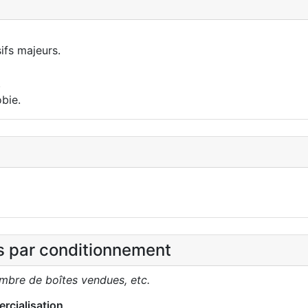
ifs majeurs.
.
bie.
es par conditionnement
ombre de boîtes vendues, etc.
rcialisation