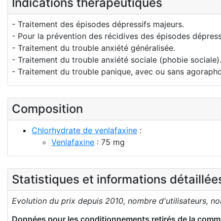
Indications thérapeutiques
- Traitement des épisodes dépressifs majeurs.
- Pour la prévention des récidives des épisodes dépress
- Traitement du trouble anxiété généralisée.
- Traitement du trouble anxiété sociale (phobie sociale)
- Traitement du trouble panique, avec ou sans agorapho
Composition
Chlorhydrate de venlafaxine
:
Venlafaxine
: 75 mg
Statistiques et informations détaillé
Evolution du prix depuis 2010, nombre d'utilisateurs, n
Données pour les conditionnements retirés de la comme