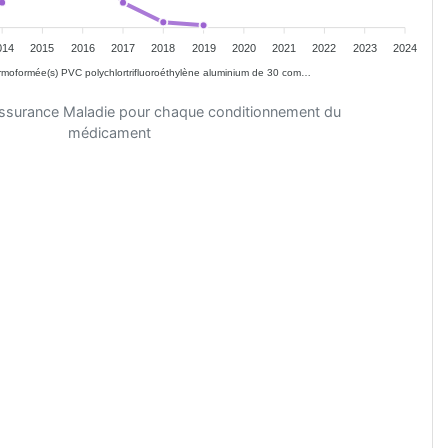
014
2015
2016
2017
2018
2019
2020
2021
2022
2023
2024
ermoformée(s) PVC polychlortrifluoroéthylène aluminium de 30 com…
'Assurance Maladie pour chaque conditionnement du
médicament