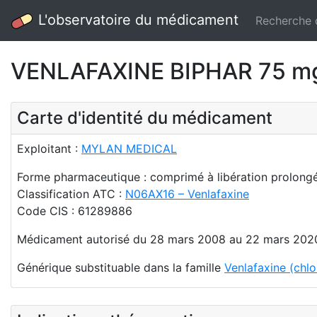
L'observatoire du médicament
Recherche
VENLAFAXINE BIPHAR 75 mg 
Carte d'identité du médicament
Exploitant :
MYLAN MEDICAL
Forme pharmaceutique : comprimé à libération prolong
Classification ATC :
N06AX16 – Venlafaxine
Code CIS : 61289886
Médicament autorisé du 28 mars 2008 au 22 mars 202
Générique substituable dans la famille
Venlafaxine (chlo