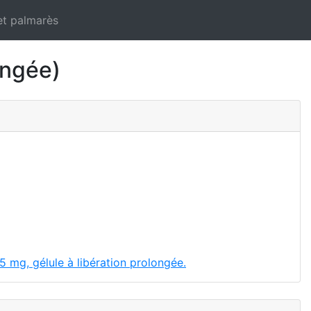
et palmarès
ongée)
5 mg, gélule à libération prolongée.