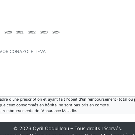
2020
2021
2022
2023
2024
ent VORICONAZOLE TEVA
re d'une prescription et ayant fait l'objet d'un remboursement (total ou p
que ceux consommés en hôpital ne sont pas pris en compte.
des remboursements de l'Assurance Maladie.
© 2026 Cyril Coquilleau – Tous droits réservés.