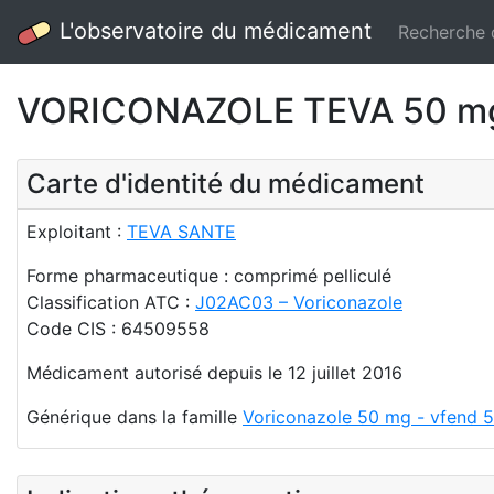
L'observatoire du médicament
Recherche
VORICONAZOLE TEVA 50 mg 
Carte d'identité du médicament
Exploitant :
TEVA SANTE
Forme pharmaceutique : comprimé pelliculé
Classification ATC :
J02AC03 – Voriconazole
Code CIS : 64509558
Médicament autorisé depuis le 12 juillet 2016
Générique dans la famille
Voriconazole 50 mg - vfend 5