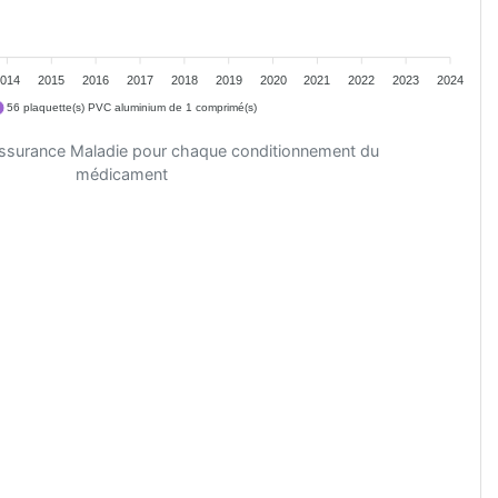
2014
2015
2016
2017
2018
2019
2020
2021
2022
2023
2024
56 plaquette(s) PVC aluminium de 1 comprimé(s)
'Assurance Maladie pour chaque conditionnement du
médicament