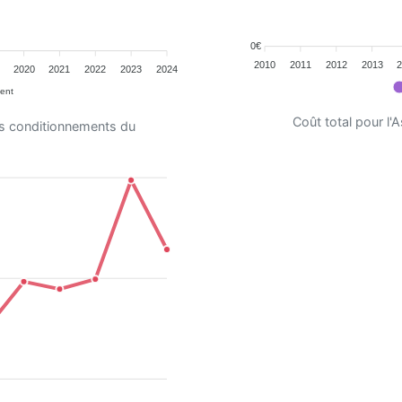
0€
2010
2011
2012
2013
2020
2021
2022
2023
2024
ent
Coût total pour l
es conditionnements du