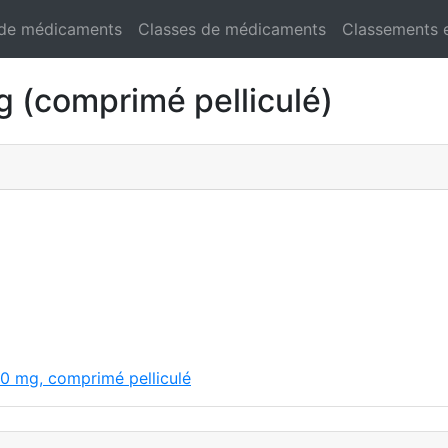
 de médicaments
Classes de médicaments
Classements 
(comprimé pelliculé)
0 mg, comprimé pelliculé