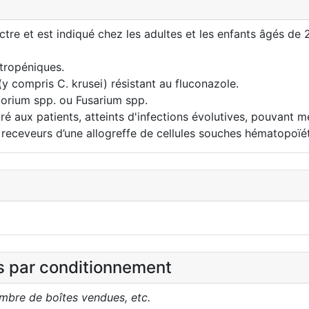
tre et est indiqué chez les adultes et les enfants âgés de 2
tropéniques.
y compris C. krusei) résistant au fluconazole.
porium spp. ou Fusarium spp.
ux patients, atteints d'infections évolutives, pouvant men
 receveurs d’une allogreffe de cellules souches hématopoïé
es par conditionnement
ombre de boîtes vendues, etc.