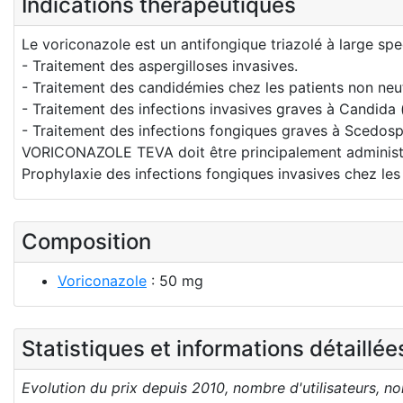
Indications thérapeutiques
Le voriconazole est un antifongique triazolé à large spec
- Traitement des aspergilloses invasives.
- Traitement des candidémies chez les patients non neu
- Traitement des infections invasives graves à Candida (
- Traitement des infections fongiques graves à Scedos
VORICONAZOLE TEVA doit être principalement administré a
Prophylaxie des infections fongiques invasives chez les
Composition
Voriconazole
: 50 mg
Statistiques et informations détaillé
Evolution du prix depuis 2010, nombre d'utilisateurs, n