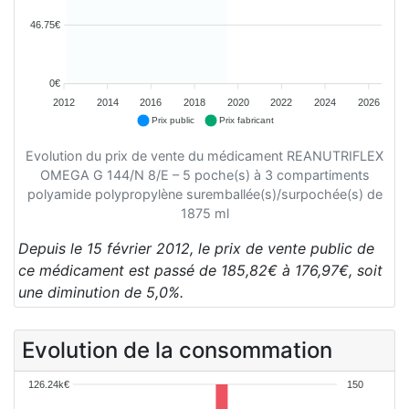
46.75€
0€
2012
2014
2016
2018
2020
2022
2024
2026
Prix public
Prix fabricant
Evolution du prix de vente du médicament REANUTRIFLEX
OMEGA G 144/N 8/E – 5 poche(s) à 3 compartiments
polyamide polypropylène suremballée(s)/surpochée(s) de
1875 ml
Depuis le 15 février 2012, le prix de vente public de
ce médicament est passé de 185,82€ à 176,97€, soit
une diminution de 5,0%.
Evolution de la consommation
126.24k€
150