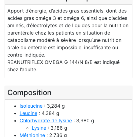
Apport d’énergie, d’acides gras essentiels, dont des
acides gras oméga 3 et oméga 6, ainsi que d’acides
aminés, d’électrolytes et de liquides pour la nutrition
parentérale chez les patients en situation de
catabolisme modéré à sévère lorsqu’une nutrition
orale ou entérale est impossible, insuffisante ou
contre-indiquée.
REANUTRIFLEX OMEGA G 144/N 8/E est indiqué
chez l’adulte.
Composition
Isoleucine
: 3,284 g
Leucine
: 4,384 g
Chlorhydrate de lysine
: 3,980 g
Lysine
: 3,186 g
Méthionine
: 2,736 g