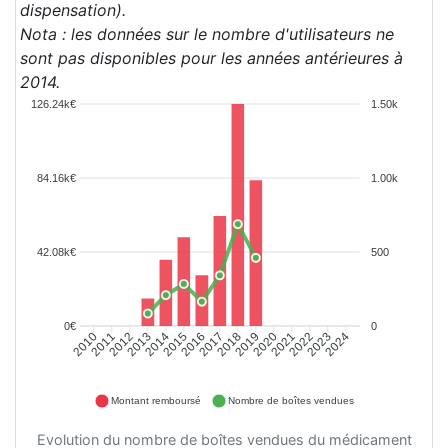
dispensation).
Nota : les données sur le nombre d'utilisateurs ne
sont pas disponibles pour les années antérieures à
2014.
126.24k€
1.50k
84.16k€
1.00k
42.08k€
500
0€
0
2010
2011
2012
2013
2014
2015
2016
2017
2018
2019
2020
2021
2022
2023
2024
Montant remboursé
Nombre de boîtes vendues
Evolution du nombre de boîtes vendues du médicament