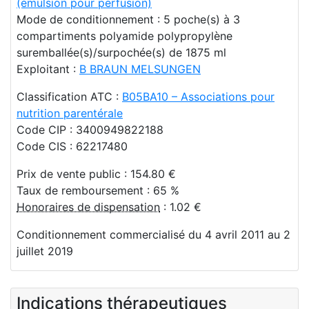
(émulsion pour perfusion)
Mode de conditionnement : 5 poche(s) à 3
compartiments polyamide polypropylène
suremballée(s)/surpochée(s) de 1875 ml
Exploitant :
B BRAUN MELSUNGEN
Classification ATC :
B05BA10 – Associations pour
nutrition parentérale
Code CIP : 3400949822188
Code CIS : 62217480
Prix de vente public : 154.80 €
Taux de remboursement : 65 %
Honoraires de dispensation
: 1.02 €
Conditionnement commercialisé du 4 avril 2011 au 2
juillet 2019
Indications thérapeutiques