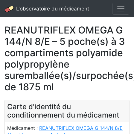
L'observatoire du médicament
REANUTRIFLEX OMEGA G
144/N 8/E – 5 poche(s) à 3
compartiments polyamide
polypropylène
suremballée(s)/surpochée(s
de 1875 ml
Carte d'identité du
conditionnement du médicament
Médicament :
REANUTRIFLEX OMEGA G 144/N 8/E