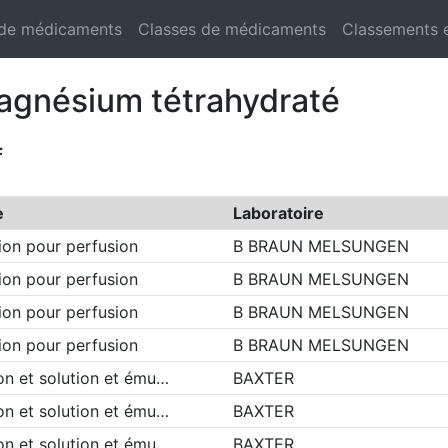
 de médicaments
Classes de médicaments
Classements 
magnésium tétrahydraté
f
e
Laboratoire
ion pour perfusion
B BRAUN MELSUNGEN
ion pour perfusion
B BRAUN MELSUNGEN
ion pour perfusion
B BRAUN MELSUNGEN
ion pour perfusion
B BRAUN MELSUNGEN
on et solution et ému…
BAXTER
on et solution et ému…
BAXTER
on et solution et ému…
BAXTER