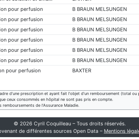
ion pour perfusion
B BRAUN MELSUNGEN
ion pour perfusion
B BRAUN MELSUNGEN
ion pour perfusion
B BRAUN MELSUNGEN
ion pour perfusion
B BRAUN MELSUNGEN
ion pour perfusion
B BRAUN MELSUNGEN
ion pour perfusion
B BRAUN MELSUNGEN
on pour perfusion
BAXTER
re d'une prescription et ayant fait l'objet d'un remboursement (total ou p
que ceux consommés en hôpital ne sont pas pris en compte.
des remboursements de l'Assurance Maladie.
© 2026 Cyril Coquilleau – Tous droits réservés.
venant de différentes sources Open Data –
Mentions légal