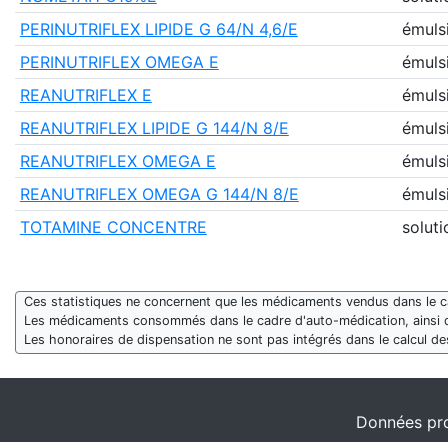
PERINUTRIFLEX LIPIDE G 64/N 4,6/E
émuls
PERINUTRIFLEX OMEGA E
émuls
REANUTRIFLEX E
émuls
REANUTRIFLEX LIPIDE G 144/N 8/E
émuls
REANUTRIFLEX OMEGA E
émuls
REANUTRIFLEX OMEGA G 144/N 8/E
émuls
TOTAMINE CONCENTRE
soluti
Ces statistiques ne concernent que les médicaments vendus dans le cad
Les médicaments consommés dans le cadre d'auto-médication, ainsi 
Les honoraires de dispensation ne sont pas intégrés dans le calcul 
Données pro