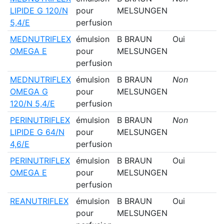
LIPIDE G 120/N
pour
MELSUNGEN
5,4/E
perfusion
MEDNUTRIFLEX
émulsion
B BRAUN
Oui
OMEGA E
pour
MELSUNGEN
perfusion
MEDNUTRIFLEX
émulsion
B BRAUN
Non
OMEGA G
pour
MELSUNGEN
120/N 5,4/E
perfusion
PERINUTRIFLEX
émulsion
B BRAUN
Non
LIPIDE G 64/N
pour
MELSUNGEN
4,6/E
perfusion
PERINUTRIFLEX
émulsion
B BRAUN
Oui
OMEGA E
pour
MELSUNGEN
perfusion
REANUTRIFLEX
émulsion
B BRAUN
Oui
pour
MELSUNGEN