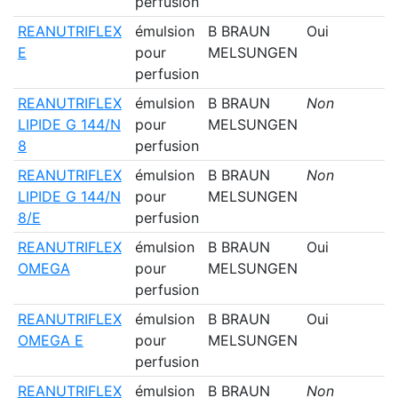
perfusion
REANUTRIFLEX
émulsion
B BRAUN
Oui
E
pour
MELSUNGEN
perfusion
REANUTRIFLEX
émulsion
B BRAUN
Non
LIPIDE G 144/N
pour
MELSUNGEN
8
perfusion
REANUTRIFLEX
émulsion
B BRAUN
Non
LIPIDE G 144/N
pour
MELSUNGEN
8/E
perfusion
REANUTRIFLEX
émulsion
B BRAUN
Oui
OMEGA
pour
MELSUNGEN
perfusion
REANUTRIFLEX
émulsion
B BRAUN
Oui
OMEGA E
pour
MELSUNGEN
perfusion
REANUTRIFLEX
émulsion
B BRAUN
Non