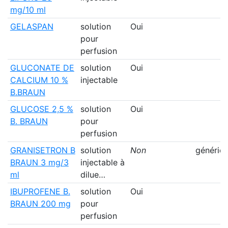
mg/10 ml
GELASPAN
solution
Oui
pour
perfusion
GLUCONATE DE
solution
Oui
CALCIUM 10 %
injectable
B.BRAUN
GLUCOSE 2,5 %
solution
Oui
B. BRAUN
pour
perfusion
GRANISETRON B
solution
Non
génériq
BRAUN 3 mg/3
injectable à
ml
dilue…
IBUPROFENE B.
solution
Oui
BRAUN 200 mg
pour
perfusion