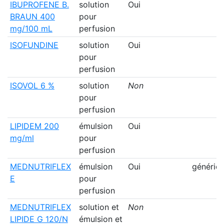
IBUPROFENE B.
solution
Oui
BRAUN 400
pour
mg/100 mL
perfusion
ISOFUNDINE
solution
Oui
pour
perfusion
ISOVOL 6 %
solution
Non
pour
perfusion
LIPIDEM 200
émulsion
Oui
mg/ml
pour
perfusion
MEDNUTRIFLEX
émulsion
Oui
génériq
E
pour
perfusion
MEDNUTRIFLEX
solution et
Non
LIPIDE G 120/N
émulsion et