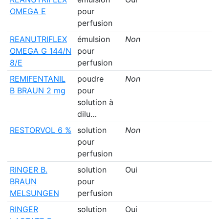
OMEGA E
pour
perfusion
REANUTRIFLEX
émulsion
Non
OMEGA G 144/N
pour
8/E
perfusion
REMIFENTANIL
poudre
Non
B BRAUN 2 mg
pour
solution à
dilu…
RESTORVOL 6 %
solution
Non
pour
perfusion
RINGER B.
solution
Oui
BRAUN
pour
MELSUNGEN
perfusion
RINGER
solution
Oui