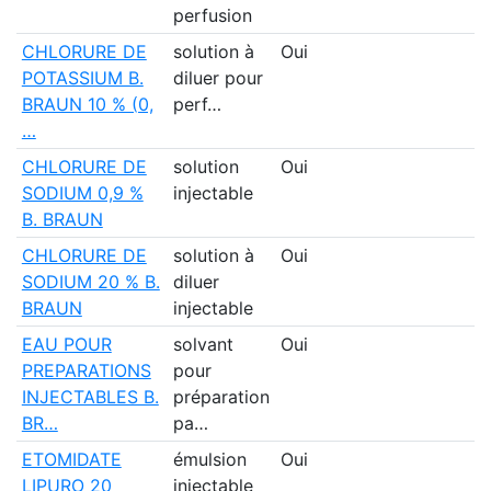
perfusion
CHLORURE DE
solution à
Oui
POTASSIUM B.
diluer pour
BRAUN 10 % (0,
perf…
…
CHLORURE DE
solution
Oui
SODIUM 0,9 %
injectable
B. BRAUN
CHLORURE DE
solution à
Oui
SODIUM 20 % B.
diluer
BRAUN
injectable
EAU POUR
solvant
Oui
PREPARATIONS
pour
INJECTABLES B.
préparation
BR…
pa…
ETOMIDATE
émulsion
Oui
LIPURO 20
injectable