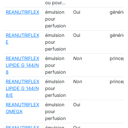
ou pour…
REANUTRIFLEX
émulsion
Oui
génériq
pour
perfusion
REANUTRIFLEX
émulsion
Oui
génériq
E
pour
perfusion
REANUTRIFLEX
émulsion
Non
princep
LIPIDE G 144/N
pour
8
perfusion
REANUTRIFLEX
émulsion
Non
princep
LIPIDE G 144/N
pour
8/E
perfusion
REANUTRIFLEX
émulsion
Oui
OMEGA
pour
perfusion
REANUTRIFLEX
émulsion
Oui