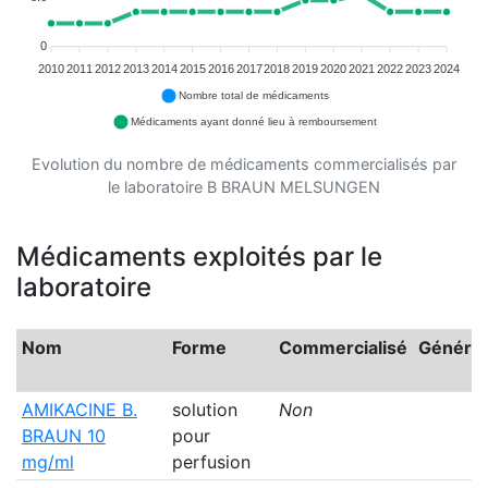
0
2010
2011
2012
2013
2014
2015
2016
2017
2018
2019
2020
2021
2022
2023
2024
Nombre total de médicaments
Médicaments ayant donné lieu à remboursement
Evolution du nombre de médicaments commercialisés par
le laboratoire B BRAUN MELSUNGEN
Médicaments exploités par le
laboratoire
Nom
Forme
Commercialisé
Généri
AMIKACINE B.
solution
Non
BRAUN 10
pour
mg/ml
perfusion