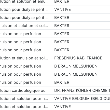
lution et solution et ému…
BAXTER
lution pour dialyse périt…
VANTIVE
lution pour dialyse périt…
BAXTER
ulsion et solution et sol…
BAXTER
ulsion pour perfusion
BAXTER
ulsion pour perfusion
BAXTER
ulsion pour perfusion
BAXTER
lution et émulsion et sol…
FRESENIUS KABI FRANCE
ulsion pour perfusion
B BRAUN MELSUNGEN
ulsion pour perfusion
B BRAUN MELSUNGEN
ulsion pour perfusion
BAXTER
lution cardioplégique ou
DR. FRANZ KÖHLER CHEMIE 
lution et solution pour h…
VANTIVE BELGIUM (BELGIQU
lution et solution pour d…
VANTIVE