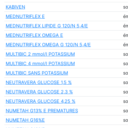
KABIVEN
so
MEDNUTRIFLEX E
ém
MEDNUTRIFLEX LIPIDE G 120/N 5,4/E
ém
MEDNUTRIFLEX OMEGA E
ém
MEDNUTRIFLEX OMEGA G 120/N 5,4/E
ém
MULTIBIC 2 mmol/l POTASSIUM
so
MULTIBIC 4 mmol/l POTASSIUM
so
MULTIBIC SANS POTASSIUM
so
NEUTRAVERA GLUCOSE 1,5 %
so
NEUTRAVERA GLUCOSE 2,3 %
so
NEUTRAVERA GLUCOSE 4,25 %
so
NUMETAH G13% E PREMATURES
so
NUMETAH G16%E
so