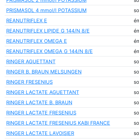
PRISMASOL 4 mmol/l POTASSIUM
so
REANUTRIFLEX E
ém
REANUTRIFLEX LIPIDE G 144/N 8/E
ém
REANUTRIFLEX OMEGA E
ém
REANUTRIFLEX OMEGA G 144/N 8/E
ém
RINGER AGUETTANT
so
RINGER B. BRAUN MELSUNGEN
so
RINGER FRESENIUS
so
RINGER LACTATE AGUETTANT
so
RINGER LACTATE B. BRAUN
so
RINGER LACTATE FRESENIUS
so
RINGER LACTATE FRESENIUS KABI FRANCE
so
RINGER LACTATE LAVOISIER
so