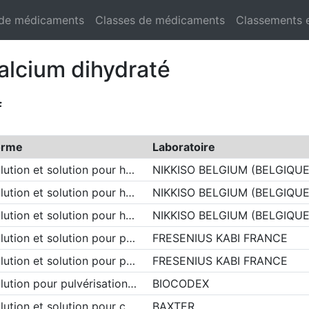
 de médicaments
Classes de médicaments
Classements 
calcium dihydraté
f
orme
Laboratoire
lution et solution pour h…
NIKKISO BELGIUM (BELGIQUE
lution et solution pour h…
NIKKISO BELGIUM (BELGIQUE
lution et solution pour h…
NIKKISO BELGIUM (BELGIQUE
lution et solution pour p…
FRESENIUS KABI FRANCE
lution et solution pour p…
FRESENIUS KABI FRANCE
lution pour pulvérisation…
BIOCODEX
lution et solution pour c…
BAXTER