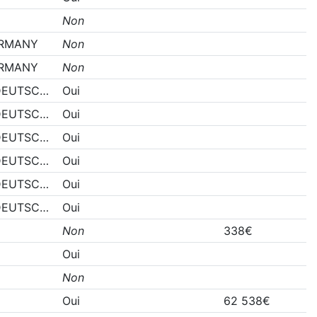
Non
ERMANY
Non
ERMANY
Non
DEUTSC…
Oui
DEUTSC…
Oui
DEUTSC…
Oui
DEUTSC…
Oui
DEUTSC…
Oui
DEUTSC…
Oui
Non
338€
Oui
Non
Oui
62 538€