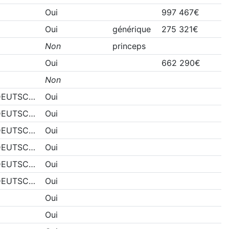
Oui
997 467€
Oui
générique
275 321€
Non
princeps
Oui
662 290€
Non
DEUTSC…
Oui
DEUTSC…
Oui
DEUTSC…
Oui
DEUTSC…
Oui
DEUTSC…
Oui
DEUTSC…
Oui
Oui
Oui