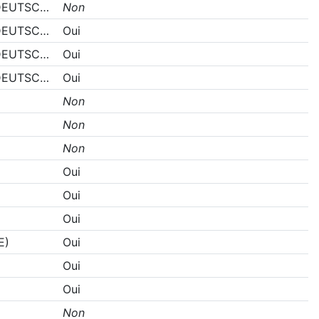
DEUTSC…
Non
DEUTSC…
Oui
DEUTSC…
Oui
DEUTSC…
Oui
Non
Non
Non
Oui
Oui
Oui
E)
Oui
Oui
Oui
Non