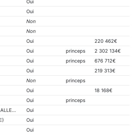
Oui
Oui
Non
Non
Oui
220 462€
Oui
princeps
2 302 134€
Oui
princeps
676 712€
Oui
219 313€
Non
princeps
Oui
18 168€
Oui
princeps
(ALLE…
Oui
E)
Oui
Oui