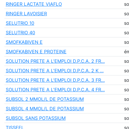
RINGER LACTATE VIAFLO
so
RINGER LAVOISIER
so
SELUTRIO 10
so
SELUTRIO 40
so
SMOFKABIVEN E
so
SMOFKABIVEN E PROTEINE
ém
SOLUTION PRETE A L'EMPLOI D.P.C.A. 2 FR…
so
SOLUTION PRETE A L'EMPLOI D.P.C.A. 2 K …
so
SOLUTION PRETE A L'EMPLOI D.P.C.A. 3 FR…
so
SOLUTION PRETE A L'EMPLOI D.P.C.A. 4 FR…
so
SUBSOL 2 MMOL/L DE POTASSIUM
so
SUBSOL 4 MMOL/L DE POTASSIUM
so
SUBSOL SANS POTASSIUM
so
TISSEEL
so