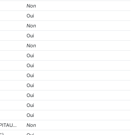
Non
Oui
Non
Oui
Non
Oui
Oui
Oui
Oui
Oui
Oui
Oui
PITAU…
Non
E)
Oui