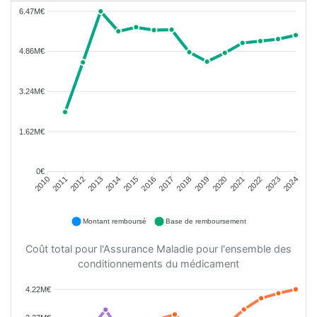
6.47M€
4.86M€
3.24M€
1.62M€
0€
2011
2012
2013
2014
2015
2016
2018
2019
2020
2021
2022
2023
2010
2017
2024
Montant remboursé
Base de remboursement
Coût total pour l'Assurance Maladie pour l'ensemble des
conditionnements du médicament
4.22M€