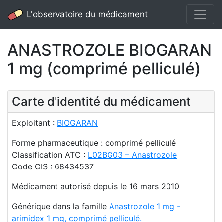
L'observatoire du médicament
ANASTROZOLE BIOGARAN
1 mg (comprimé pelliculé)
Carte d'identité du médicament
Exploitant :
BIOGARAN
Forme pharmaceutique : comprimé pelliculé
Classification ATC :
L02BG03 – Anastrozole
Code CIS : 68434537
Médicament autorisé depuis le 16 mars 2010
Générique dans la famille
Anastrozole 1 mg -
arimidex 1 mg, comprimé pelliculé.