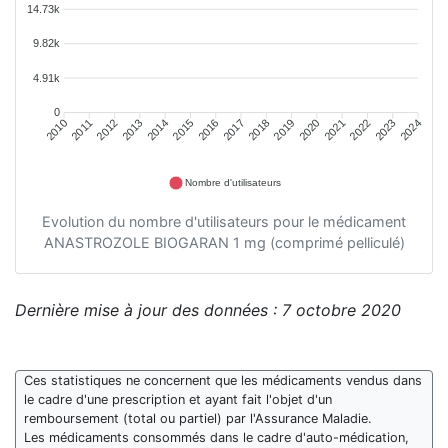
14.73k
9.82k
4.91k
0
2011
2012
2013
2014
2015
2016
2018
2019
2020
2021
2022
2023
2010
2017
2024
Nombre d'utilisateurs
Evolution du nombre d'utilisateurs pour le médicament
ANASTROZOLE BIOGARAN 1 mg (comprimé pelliculé)
Dernière mise à jour des données : 7 octobre 2020
Ces statistiques ne concernent que les médicaments vendus dans
le cadre d'une prescription et ayant fait l'objet d'un
remboursement (total ou partiel) par l'Assurance Maladie.
Les médicaments consommés dans le cadre d'auto-médication,