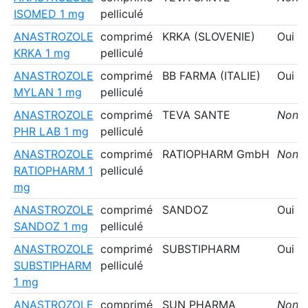
ISOMED 1 mg
pelliculé
ANASTROZOLE
comprimé
KRKA (SLOVENIE)
Oui
KRKA 1 mg
pelliculé
ANASTROZOLE
comprimé
BB FARMA (ITALIE)
Oui
MYLAN 1 mg
pelliculé
ANASTROZOLE
comprimé
TEVA SANTE
Non
PHR LAB 1 mg
pelliculé
ANASTROZOLE
comprimé
RATIOPHARM GmbH
Non
RATIOPHARM 1
pelliculé
mg
ANASTROZOLE
comprimé
SANDOZ
Oui
SANDOZ 1 mg
pelliculé
ANASTROZOLE
comprimé
SUBSTIPHARM
Oui
SUBSTIPHARM
pelliculé
1 mg
ANASTROZOLE
comprimé
SUN PHARMA
Non