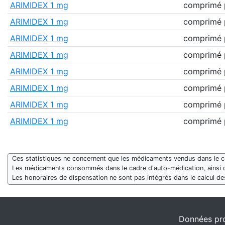
ARIMIDEX 1 mg
comprimé p
ARIMIDEX 1 mg
comprimé p
ARIMIDEX 1 mg
comprimé p
ARIMIDEX 1 mg
comprimé p
ARIMIDEX 1 mg
comprimé p
ARIMIDEX 1 mg
comprimé p
ARIMIDEX 1 mg
comprimé p
ARIMIDEX 1 mg
comprimé p
Ces statistiques ne concernent que les médicaments vendus dans le cad
Les médicaments consommés dans le cadre d'auto-médication, ainsi 
Les honoraires de dispensation ne sont pas intégrés dans le calcul 
Données pro