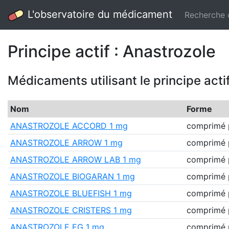
L'observatoire du médicament
Recherche
Principe actif : Anastrozole
Médicaments utilisant le principe acti
Nom
Forme
ANASTROZOLE ACCORD 1 mg
comprimé p
ANASTROZOLE ARROW 1 mg
comprimé p
ANASTROZOLE ARROW LAB 1 mg
comprimé p
ANASTROZOLE BIOGARAN 1 mg
comprimé p
ANASTROZOLE BLUEFISH 1 mg
comprimé p
ANASTROZOLE CRISTERS 1 mg
comprimé p
ANASTROZOLE EG 1 mg
comprimé p