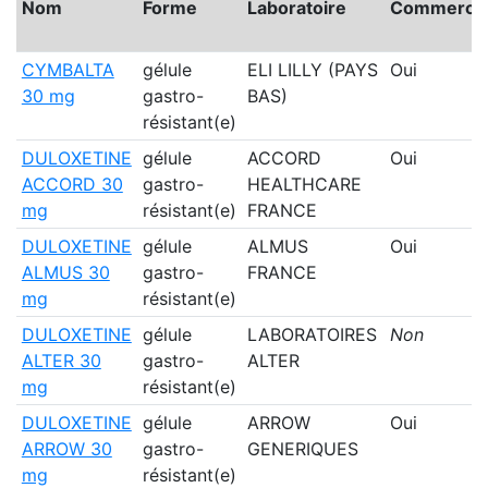
Nom
Forme
Laboratoire
Commercia
CYMBALTA
gélule
ELI LILLY (PAYS
Oui
30 mg
gastro-
BAS)
résistant(e)
DULOXETINE
gélule
ACCORD
Oui
ACCORD 30
gastro-
HEALTHCARE
mg
résistant(e)
FRANCE
DULOXETINE
gélule
ALMUS
Oui
ALMUS 30
gastro-
FRANCE
mg
résistant(e)
DULOXETINE
gélule
LABORATOIRES
Non
ALTER 30
gastro-
ALTER
mg
résistant(e)
DULOXETINE
gélule
ARROW
Oui
ARROW 30
gastro-
GENERIQUES
mg
résistant(e)