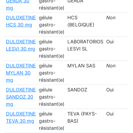
GERDA 30
gastro-
GERDA
mg
résistant(e)
DULOXETINE
gélule
HCS
Non
HCS 30 mg
gastro-
(BELGIQUE)
résistant(e)
DULOXETINE
gélule
LABORATORIOS
Oui
LESVI 30 mg
gastro-
LESVI SL
résistant(e)
DULOXETINE
gélule
MYLAN SAS
Non
MYLAN 30
gastro-
mg
résistant(e)
DULOXETINE
gélule
SANDOZ
Oui
SANDOZ 30
gastro-
mg
résistant(e)
DULOXETINE
gélule
TEVA (PAYS-
Oui
TEVA 30 mg
gastro-
BAS)
résistant(e)