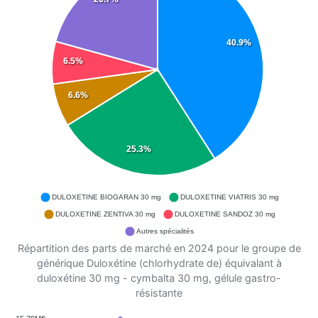
40.9%
6.5%
6.6%
25.3%
DULOXETINE BIOGARAN 30 mg
DULOXETINE VIATRIS 30 mg
DULOXETINE ZENTIVA 30 mg
DULOXETINE SANDOZ 30 mg
Autres spécialités
Répartition des parts de marché en 2024 pour le groupe de
générique Duloxétine (chlorhydrate de) équivalant à
duloxétine 30 mg - cymbalta 30 mg, gélule gastro-
résistante