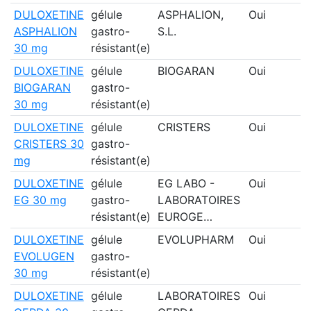
DULOXETINE
gélule
ASPHALION,
Oui
ASPHALION
gastro-
S.L.
30 mg
résistant(e)
DULOXETINE
gélule
BIOGARAN
Oui
BIOGARAN
gastro-
30 mg
résistant(e)
DULOXETINE
gélule
CRISTERS
Oui
CRISTERS 30
gastro-
mg
résistant(e)
DULOXETINE
gélule
EG LABO -
Oui
EG 30 mg
gastro-
LABORATOIRES
résistant(e)
EUROGE…
DULOXETINE
gélule
EVOLUPHARM
Oui
EVOLUGEN
gastro-
30 mg
résistant(e)
DULOXETINE
gélule
LABORATOIRES
Oui