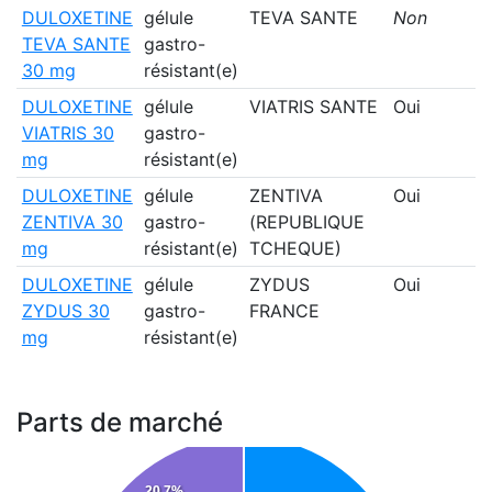
DULOXETINE
gélule
TEVA SANTE
Non
TEVA SANTE
gastro-
30 mg
résistant(e)
DULOXETINE
gélule
VIATRIS SANTE
Oui
VIATRIS 30
gastro-
mg
résistant(e)
DULOXETINE
gélule
ZENTIVA
Oui
ZENTIVA 30
gastro-
(REPUBLIQUE
mg
résistant(e)
TCHEQUE)
DULOXETINE
gélule
ZYDUS
Oui
ZYDUS 30
gastro-
FRANCE
mg
résistant(e)
Parts de marché
20.7%