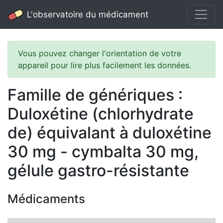
L'observatoire du médicament
Vous pouvez changer l'orientation de votre
appareil pour lire plus facilement les données.
Famille de génériques :
Duloxétine (chlorhydrate
de) équivalant à duloxétine
30 mg - cymbalta 30 mg,
gélule gastro-résistante
Médicaments