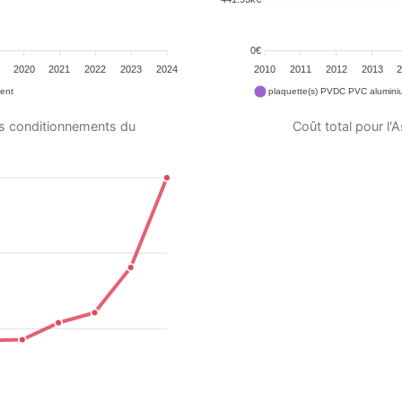
0€
2020
2021
2022
2023
2024
2010
2011
2012
2013
ent
plaquette(s) PVDC PVC aluminiu
es conditionnements du
Coût total pour l