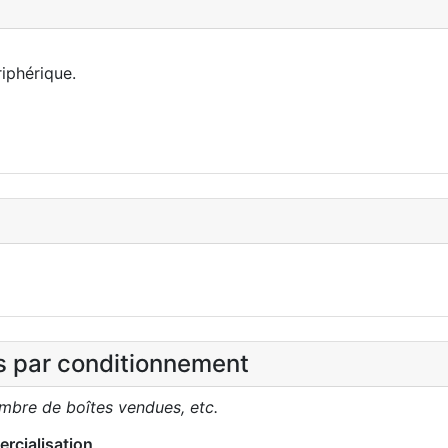
iphérique.
es par conditionnement
ombre de boîtes vendues, etc.
rcialisation