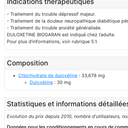
Indications thérapeutiques
- Traitement du trouble dépressif majeur.
- Traitement de la douleur neuropathique diabétique pér
- Traitement du trouble anxiété généralisée.
DULOXETINE BIOGARAN est indiqué chez l’adulte.
Pour plus d’informations, voir rubrique 5.1.
Composition
Chlorhydrate de duloxétine
: 33,678 mg
Duloxétine
: 30 mg
Statistiques et informations détaillé
Evolution du prix depuis 2010, nombre d'utilisateurs, n
Données pour les conditionnements en cours de comme