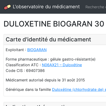
L'observatoire du médicament
Recherche
DULOXETINE BIOGARAN 30 mg
Carte d'identité du médicament
Exploitant :
BIOGARAN
Forme pharmaceutique : gélule gastro-résistant(e)
Classification ATC :
N06AX21 – Duloxétine
Code CIS : 69407386
Médicament autorisé depuis le 31 août 2015
Générique dans la famille
Duloxétine (chlorhydrate de) 