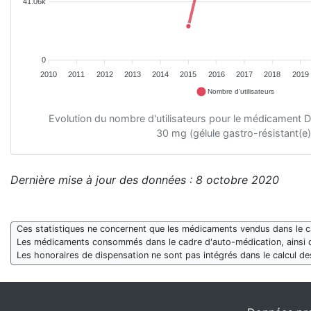
41.06k
0
2010
2011
2012
2013
2014
2015
2016
2017
2018
2019
Nombre d'utilisateurs
Evolution du nombre d'utilisateurs pour le médicame
30 mg (gélule gastro-résistant(e)
Dernière mise à jour des données : 8 octobre 2020
Ces statistiques ne concernent que les médicaments vendus dans le cad
Les médicaments consommés dans le cadre d'auto-médication, ainsi 
Les honoraires de dispensation ne sont pas intégrés dans le calcul 