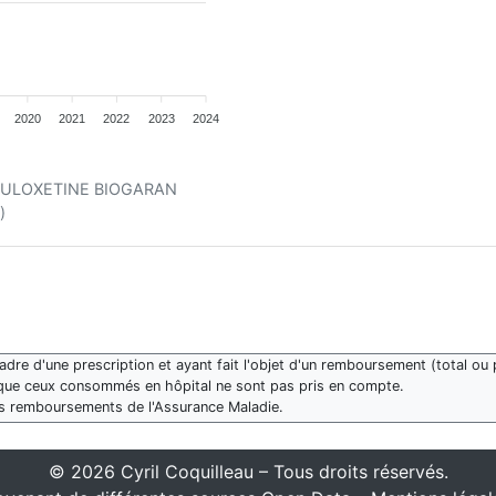
2020
2021
2022
2023
2024
nt DULOXETINE BIOGARAN
)
re d'une prescription et ayant fait l'objet d'un remboursement (total ou p
que ceux consommés en hôpital ne sont pas pris en compte.
des remboursements de l'Assurance Maladie.
© 2026 Cyril Coquilleau – Tous droits réservés.