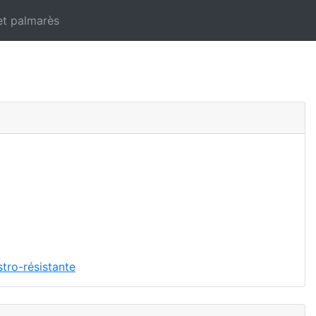
et palmarès
tro-résistante