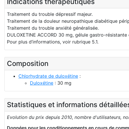
Indications thérapeutiques
Traitement du trouble dépressif majeur.
Traitement de la douleur neuropathique diabétique péri
Traitement du trouble anxiété généralisée.
DULOXETINE ACCORD 30 mg, gélule gastro-résistante es
Pour plus d’informations, voir rubrique 5.1.
Composition
Chlorhydrate de duloxétine
:
Duloxétine
: 30 mg
Statistiques et informations détaillé
Evolution du prix depuis 2010, nombre d'utilisateurs, n
Données pour les conditionnements en cours de comme