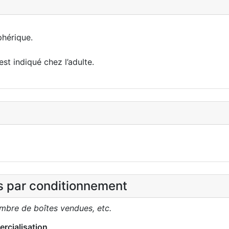
phérique.
t indiqué chez l’adulte.
es par conditionnement
ombre de boîtes vendues, etc.
rcialisation