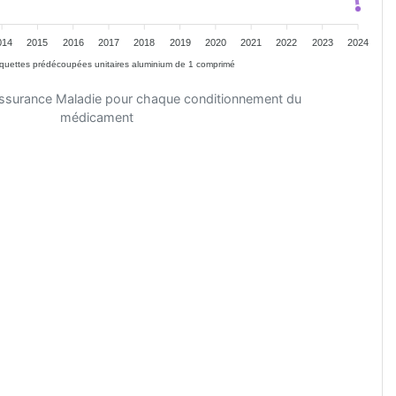
014
2015
2016
2017
2018
2019
2020
2021
2022
2023
2024
quettes prédécoupées unitaires aluminium de 1 comprimé
'Assurance Maladie pour chaque conditionnement du
médicament