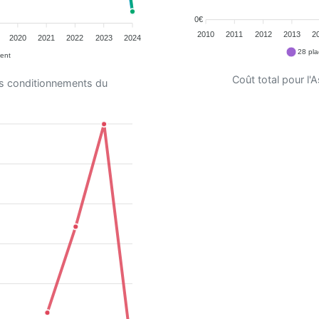
0€
2010
2011
2012
2013
2
2020
2021
2022
2023
2024
28 pla
ent
Coût total pour l
es conditionnements du