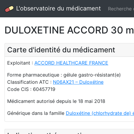
L'observatoire du médicament
Recherche
DULOXETINE ACCORD 30 mg (
Carte d'identité du médicament
Exploitant :
ACCORD HEALTHCARE FRANCE
Forme pharmaceutique : gélule gastro-résistant(e)
Classification ATC :
N06AX21 – Duloxétine
Code CIS : 60457719
Médicament autorisé depuis le 18 mai 2018
Générique dans la famille
Duloxétine (chlorhydrate de) 