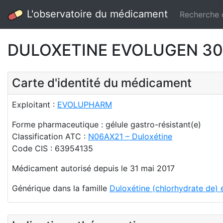
L'observatoire du médicament
Recherche
DULOXETINE EVOLUGEN 30 mg
Carte d'identité du médicament
Exploitant :
EVOLUPHARM
Forme pharmaceutique : gélule gastro-résistant(e)
Classification ATC :
N06AX21 – Duloxétine
Code CIS : 63954135
Médicament autorisé depuis le 31 mai 2017
Générique dans la famille
Duloxétine (chlorhydrate de) 