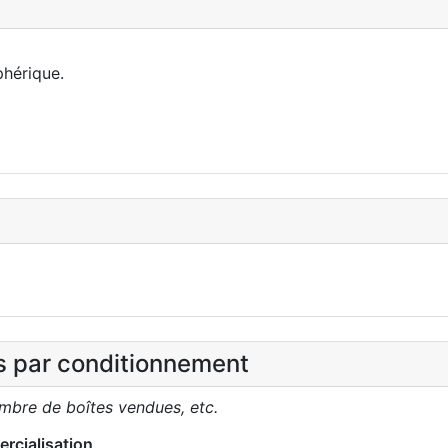
phérique.
es par conditionnement
ombre de boîtes vendues, etc.
rcialisation