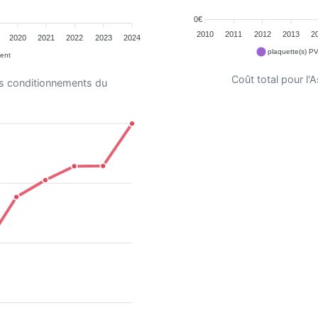
0€
2010
2011
2012
2013
2
2020
2021
2022
2023
2024
plaquette(s) PV
ent
Coût total pour l
es conditionnements du