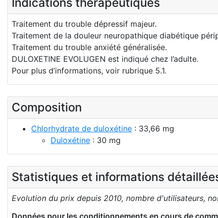
Indications thérapeutiques
Traitement du trouble dépressif majeur.
Traitement de la douleur neuropathique diabétique péri
Traitement du trouble anxiété généralisée.
DULOXETINE EVOLUGEN est indiqué chez l’adulte.
Pour plus d’informations, voir rubrique 5.1.
Composition
Chlorhydrate de duloxétine
: 33,66 mg
Duloxétine
: 30 mg
Statistiques et informations détaillé
Evolution du prix depuis 2010, nombre d'utilisateurs, n
Données pour les conditionnements en cours de comme