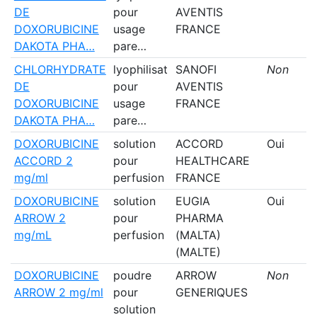
DE
pour
AVENTIS
DOXORUBICINE
usage
FRANCE
DAKOTA PHA…
pare…
CHLORHYDRATE
lyophilisat
SANOFI
Non
DE
pour
AVENTIS
DOXORUBICINE
usage
FRANCE
DAKOTA PHA…
pare…
DOXORUBICINE
solution
ACCORD
Oui
ACCORD 2
pour
HEALTHCARE
mg/ml
perfusion
FRANCE
DOXORUBICINE
solution
EUGIA
Oui
ARROW 2
pour
PHARMA
mg/mL
perfusion
(MALTA)
(MALTE)
DOXORUBICINE
poudre
ARROW
Non
ARROW 2 mg/ml
pour
GENERIQUES
solution