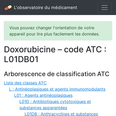
L'observatoire du médicament
Vous pouvez changer l'orientation de votre
appareil pour lire plus facilement les données.
Doxorubicine – code ATC :
L01DB01
Arborescence de classification ATC
Liste des classes ATC
L : Antinéoplasiques et agents immunomodulants
L01 : Agents antinéoplasiques
L01D : Antibiotiques cytotoxiques et
substances apparentées
L01DB : Anthracyclines et substances