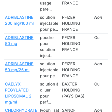
usage
FRANCE
pare…
ADRIBLASTINE
solution
PFIZER
Non
200 mg/100 ml
injectable
HOLDING
pour pe…
FRANCE
ADRIBLASTINE
poudre
PFIZER
Oui
50 mg
pour
HOLDING
solution
FRANCE
inject…
ADRIBLASTINE
solution
PFIZER
Non
50 mg/25 ml
injectable
HOLDING
pour pe…
FRANCE
CAELYX
solution à
BAXTER
Oui
PEGYLATED
diluer
HOLDING
LIPOSOMAL 2
pour
(PAYS-BAS)
mg/ml
perf…
CHLORHYDRATE
lyophilisat
SANOFI
Non