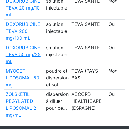
DOXORUBICINE
solution
TEVA SANTE
Non
TEVA 20 mg/10
injectable
ml
DOXORUBICINE
solution
TEVA SANTE
Oui
TEVA 200
injectable
mg/100 mL
DOXORUBICINE
solution
TEVA SANTE
Oui
TEVA 50 mg/25
injectable
mL
MYOCET
poudre et
TEVA (PAYS-
Non
LIPOSOMAL 50
dispersion
BAS)
mg
et sol…
ZOLSKETIL
dispersion
ACCORD
Oui
PEGYLATED
à diluer
HEALTHCARE
LIPOSOMAL 2
pour pe…
(ESPAGNE)
mg/mL