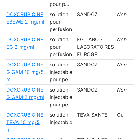
pour p…
DOXORUBICINE
solution
SANDOZ
Non
EBEWE 2 mg/ml
pour
perfusion
DOXORUBICINE
solution
EG LABO -
Non
EG 2 mg/ml
pour
LABORATOIRES
perfusion
EUROGE…
DOXORUBICINE
solution
SANDOZ
Non
G GAM 10 mg/5
injectable
ml
pour pe…
DOXORUBICINE
solution
SANDOZ
Non
G GAM 2 mg/ml
injectable
pour pe…
DOXORUBICINE
solution
TEVA SANTE
Oui
TEVA 10 mg/5
injectable
ml