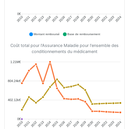
0€
2011
2012
2013
2014
2015
2016
2018
2019
2020
2021
2022
2023
2010
2017
2024
Montant remboursé
Base de remboursement
Coût total pour l'Assurance Maladie pour l'ensemble des
conditionnements du médicament
1.21M€
804.24k€
402.12k€
0€
2011
2012
2013
2014
2015
2016
2018
2019
2020
2021
2022
2023
2010
2017
2024