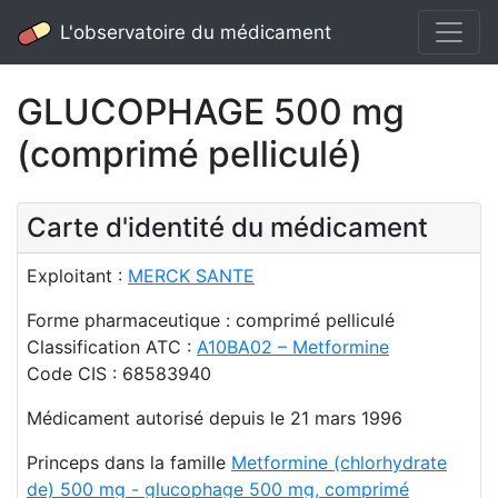
L'observatoire du médicament
GLUCOPHAGE 500 mg
(comprimé pelliculé)
Carte d'identité du médicament
Exploitant :
MERCK SANTE
Forme pharmaceutique : comprimé pelliculé
Classification ATC :
A10BA02 – Metformine
Code CIS : 68583940
Médicament autorisé depuis le 21 mars 1996
Princeps dans la famille
Metformine (chlorhydrate
de) 500 mg - glucophage 500 mg, comprimé