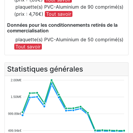
plaquette(s) PVC-Aluminium de 90 comprimé(s)
(prix : 4,76€)
Tout savoir
Données pour les conditionnements retirés de la
commercialisation
plaquette(s) PVC-Aluminium de 50 comprimé(s)
Tout savoir
Statistiques générales
2.00M€
1.50M€
999.89k€
499.94k€