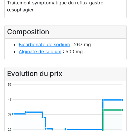
Traitement symptomatique du reflux gastro-
œsophagien.
Composition
Bicarbonate de sodium
: 267 mg
Alginate de sodium
: 500 mg
Evolution du prix
5€
4€
3€
2€