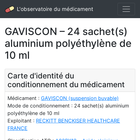
L'observatoire du médicament
GAVISCON – 24 sachet(s)
aluminium polyéthylène de
10 ml
Carte d'identité du
conditionnement du médicament
Médicament :
GAVISCON (suspension buvable)
Mode de conditionnement : 24 sachet(s) aluminium
polyéthylène de 10 ml
Exploitant :
RECKITT BENCKISER HEALTHCARE
FRANCE