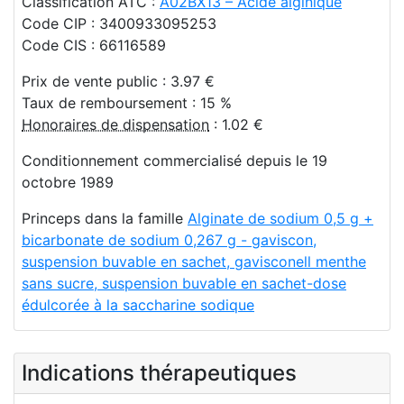
Classification ATC :
A02BX13 – Acide alginique
Code CIP : 3400933095253
Code CIS : 66116589
Prix de vente public : 3.97 €
Taux de remboursement : 15 %
Honoraires de dispensation
: 1.02 €
Conditionnement commercialisé depuis le 19
octobre 1989
Princeps dans la famille
Alginate de sodium 0,5 g +
bicarbonate de sodium 0,267 g - gaviscon,
suspension buvable en sachet, gavisconell menthe
sans sucre, suspension buvable en sachet-dose
édulcorée à la saccharine sodique
Indications thérapeutiques