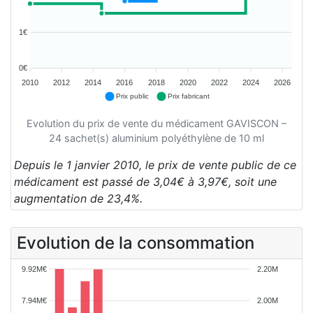
1€
0€
2010
2012
2014
2016
2018
2020
2022
2024
2026
Prix public
Prix fabricant
Evolution du prix de vente du médicament GAVISCON –
24 sachet(s) aluminium polyéthylène de 10 ml
Depuis le 1 janvier 2010, le prix de vente public de ce
médicament est passé de 3,04€ à 3,97€, soit une
augmentation de 23,4%.
Evolution de la consommation
9.92M€
2.20M
7.94M€
2.00M