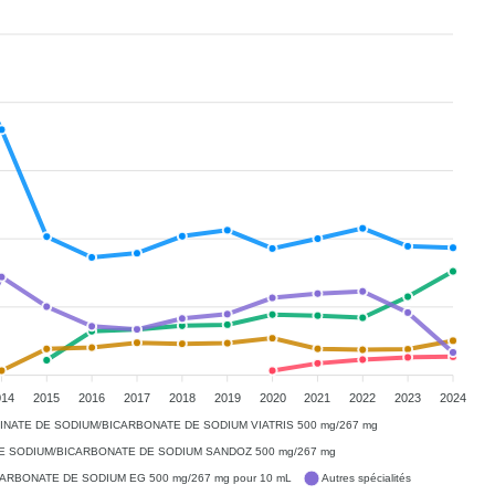
014
2015
2016
2017
2018
2019
2020
2021
2022
2023
2024
INATE DE SODIUM/BICARBONATE DE SODIUM VIATRIS 500 mg/267 mg
E SODIUM/BICARBONATE DE SODIUM SANDOZ 500 mg/267 mg
ARBONATE DE SODIUM EG 500 mg/267 mg pour 10 mL
Autres spécialités