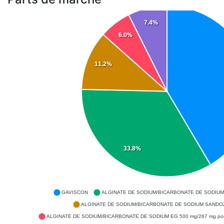
7.4%
6.0%
11.2%
33.8%
GAVISCON
ALGINATE DE SODIUM/BICARBONATE DE SODIUM 
ALGINATE DE SODIUM/BICARBONATE DE SODIUM SANDOZ
ALGINATE DE SODIUM/BICARBONATE DE SODIUM EG 500 mg/267 mg pou