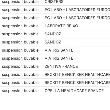
suspension buvable
CRISTERS
suspension buvable
EG LABO - LABORATOIRES EURO
suspension buvable
EG LABO - LABORATOIRES EURO
suspension buvable
LABORATOIRE XO
suspension buvable
SANDOZ
suspension buvable
SANDOZ
suspension buvable
VIATRIS SANTE
suspension buvable
VIATRIS SANTE
suspension buvable
ZENTIVA FRANCE
suspension buvable
RECKITT BENCKISER HEALTHCAR
suspension buvable
RECKITT BENCKISER HEALTHCAR
suspension buvable
OPELLA HEALTHCARE FRANCE