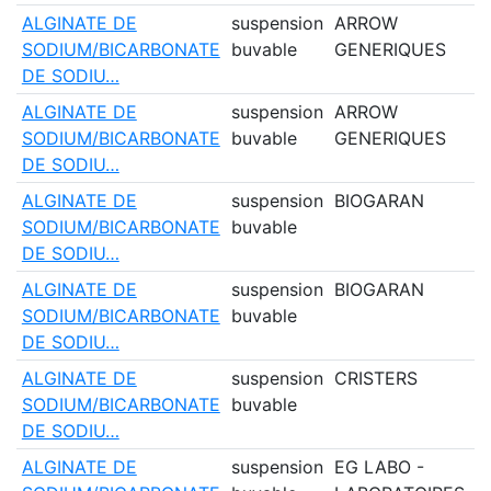
ALGINATE DE
suspension
ARROW
N
SODIUM/BICARBONATE
buvable
GENERIQUES
DE SODIU…
ALGINATE DE
suspension
ARROW
O
SODIUM/BICARBONATE
buvable
GENERIQUES
DE SODIU…
ALGINATE DE
suspension
BIOGARAN
O
SODIUM/BICARBONATE
buvable
DE SODIU…
ALGINATE DE
suspension
BIOGARAN
O
SODIUM/BICARBONATE
buvable
DE SODIU…
ALGINATE DE
suspension
CRISTERS
O
SODIUM/BICARBONATE
buvable
DE SODIU…
ALGINATE DE
suspension
EG LABO -
O