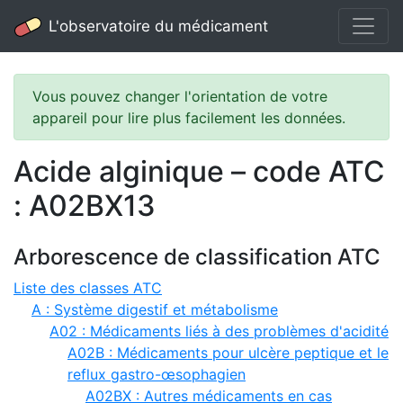
L'observatoire du médicament
Vous pouvez changer l'orientation de votre
appareil pour lire plus facilement les données.
Acide alginique – code ATC
: A02BX13
Arborescence de classification ATC
Liste des classes ATC
A : Système digestif et métabolisme
A02 : Médicaments liés à des problèmes d'acidité
A02B : Médicaments pour ulcère peptique et le
reflux gastro-œsophagien
A02BX : Autres médicaments en cas