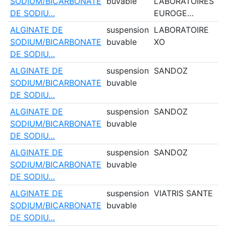
SODIUM/BICARBONATE
buvable
LABORATOIRES
DE SODIU…
EUROGE…
ALGINATE DE
suspension
LABORATOIRE
N
SODIUM/BICARBONATE
buvable
XO
DE SODIU…
ALGINATE DE
suspension
SANDOZ
N
SODIUM/BICARBONATE
buvable
DE SODIU…
ALGINATE DE
suspension
SANDOZ
O
SODIUM/BICARBONATE
buvable
DE SODIU…
ALGINATE DE
suspension
SANDOZ
N
SODIUM/BICARBONATE
buvable
DE SODIU…
ALGINATE DE
suspension
VIATRIS SANTE
O
SODIUM/BICARBONATE
buvable
DE SODIU…