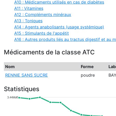
A10 : Médicaments utilisés en cas de diabètes
A11 : Vitamines
A12 : Compléments minéraux
A13 : Toniques
A14 : Agents anabolisants (usage systémique)
A15 : Stimulants de l'appétit
A16 : Autres produits liés au tractus digestif et au
Médicaments de la classe ATC
Nom
Forme
Lab
RENNIE SANS SUCRE
poudre
BA
Statistiques
3.44Md€