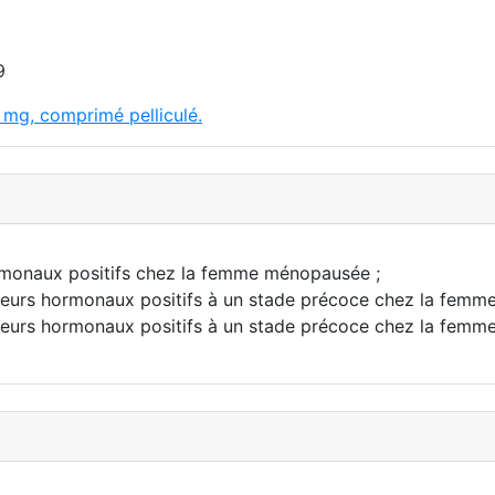
9
 mg, comprimé pelliculé.
rmonaux positifs chez la femme ménopausée ;
epteurs hormonaux positifs à un stade précoce chez la fem
pteurs hormonaux positifs à un stade précoce chez la femm