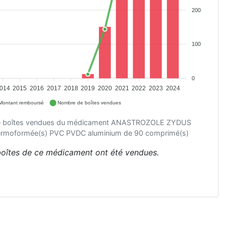
200
100
0
014
2015
2016
2017
2018
2019
2020
2021
2022
2023
2024
Montant remboursé
Nombre de boîtes vendues
de boîtes vendues du médicament ANASTROZOLE ZYDUS
hermoformée(s) PVC PVDC aluminium de 90 comprimé(s)
 boîtes de ce médicament ont été vendues.