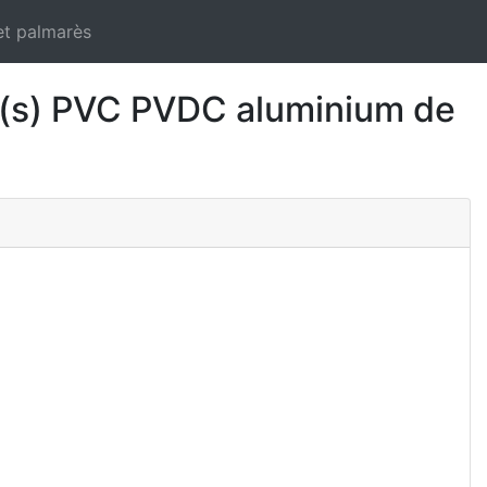
et palmarès
(s) PVC PVDC aluminium de