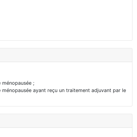
me ménopausée ;
e ménopausée ayant reçu un traitement adjuvant par le