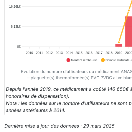
16.26k€
8.13k€
0€
2010
2011
2012
2013
2014
2015
2016
2017
2018
2019
202
Montant remboursé
Nombre d'utilisateu
Evolution du nombre d'utilisateurs du médicament A
– plaquette(s) thermoformée(s) PVC PVDC aluminiu
Depuis l'année 2019, ce médicament a coûté 146 650€ à
honoraires de dispensation).
Nota : les données sur le nombre d'utilisateurs ne sont 
années antérieures à 2014.
Dernière mise à jour des données : 29 mars 2025