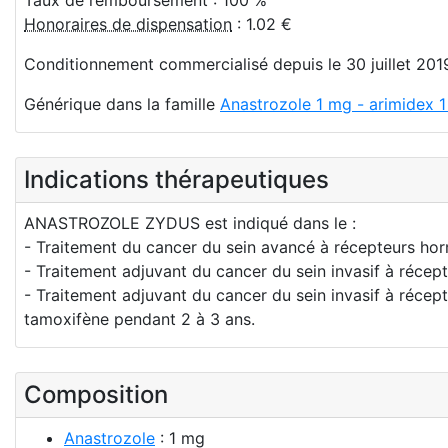
Honoraires de dispensation
: 1.02 €
Conditionnement commercialisé depuis le 30 juillet 201
Générique dans la famille
Anastrozole 1 mg - arimidex 1
Indications thérapeutiques
ANASTROZOLE ZYDUS est indiqué dans le :
- Traitement du cancer du sein avancé à récepteurs ho
- Traitement adjuvant du cancer du sein invasif à réc
- Traitement adjuvant du cancer du sein invasif à réce
tamoxifène pendant 2 à 3 ans.
Composition
Anastrozole
: 1 mg