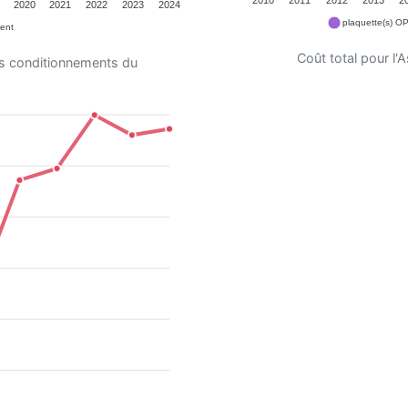
2020
2021
2022
2023
2024
plaquette(s) O
ent
Coût total pour l
es conditionnements du