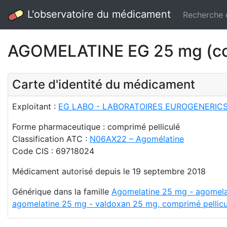
L'observatoire du médicament
Recherche
AGOMELATINE EG 25 mg (com
Carte d'identité du médicament
Exploitant :
EG LABO - LABORATOIRES EUROGENERIC
Forme pharmaceutique : comprimé pelliculé
Classification ATC :
N06AX22 – Agomélatine
Code CIS : 69718024
Médicament autorisé depuis le 19 septembre 2018
Générique dans la famille
Agomelatine 25 mg - agomelati
agomelatine 25 mg - valdoxan 25 mg, comprimé pellicu