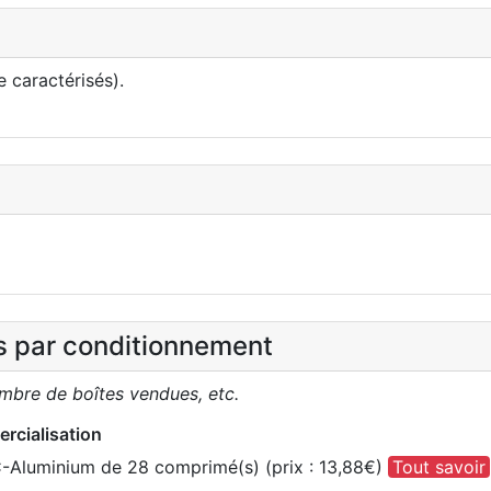
 caractérisés).
es par conditionnement
ombre de boîtes vendues, etc.
rcialisation
C-Aluminium de 28 comprimé(s) (prix : 13,88€)
Tout savoir