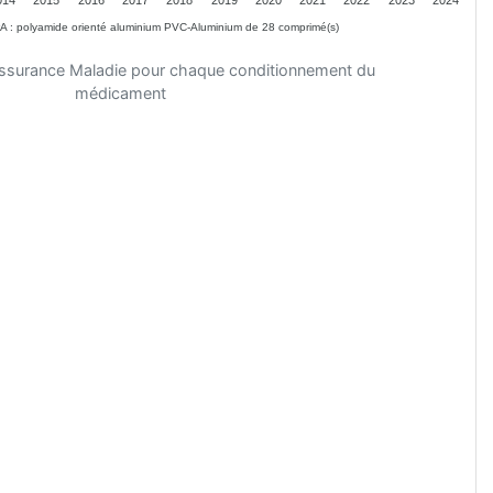
PA : polyamide orienté aluminium PVC-Aluminium de 28 comprimé(s)
'Assurance Maladie pour chaque conditionnement du
médicament