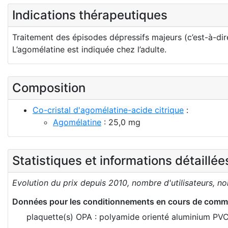
Indications thérapeutiques
Traitement des épisodes dépressifs majeurs (c’est-à-dire
L’agomélatine est indiquée chez l’adulte.
Composition
Co-cristal d'agomélatine-acide citrique
:
Agomélatine
: 25,0 mg
Statistiques et informations détaillé
Evolution du prix depuis 2010, nombre d'utilisateurs, n
Données pour les conditionnements en cours de comme
plaquette(s) OPA : polyamide orienté aluminium PV