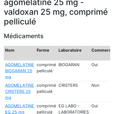
agomelatine 25 mg -
valdoxan 25 mg, comprimé
pelliculé
Médicaments
Nom
Forme
Laboratoire
Commercia
AGOMELATINE
comprimé
BIOGARAN
Oui
BIOGARAN 25
pelliculé
mg
AGOMELATINE
comprimé
CRISTERS
Non
CRISTERS 25
pelliculé
mg
AGOMELATINE
comprimé
EG LABO -
Oui
EG 25 mg
pelliculé
LABORATOIRES