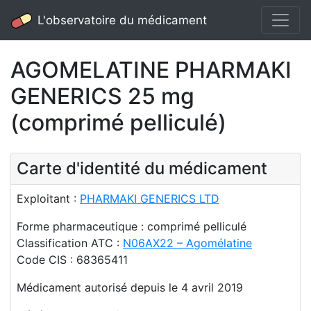
L'observatoire du médicament
AGOMELATINE PHARMAKI
GENERICS 25 mg
(comprimé pelliculé)
Carte d'identité du médicament
Exploitant :
PHARMAKI GENERICS LTD
Forme pharmaceutique : comprimé pelliculé
Classification ATC :
N06AX22 – Agomélatine
Code CIS : 68365411
Médicament autorisé depuis le 4 avril 2019