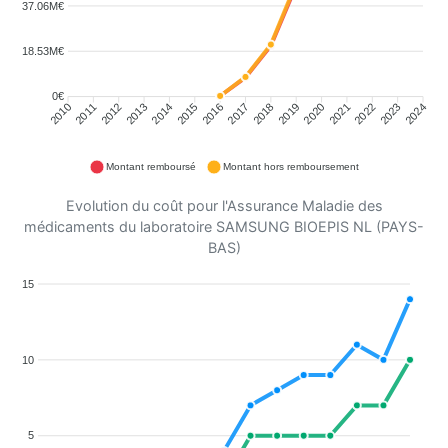
37.06M€
18.53M€
0€
2011
2012
2013
2014
2015
2016
2018
2019
2020
2021
2022
2023
2010
2017
2024
Montant remboursé
Montant hors remboursement
Evolution du coût pour l'Assurance Maladie des
médicaments du laboratoire SAMSUNG BIOEPIS NL (PAYS-
BAS)
15
10
5