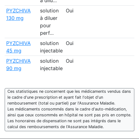
à dilu…
PYZCHIVA
solution
Oui
130 mg
à diluer
pour
perf…
PYZCHIVA
solution
Oui
1
45 mg
injectable
PYZCHIVA
solution
Oui
1
90 mg
injectable
Ces statistiques ne concernent que les médicaments vendus dans
le cadre d'une prescription et ayant fait l'objet d'un
remboursement (total ou partiel) par l'Assurance Maladie.
Les médicaments consommés dans le cadre d'auto-médication,
ainsi que ceux consommés en hôpital ne sont pas pris en compte.
Les honoraires de dispensation ne sont pas intégrés dans le
calcul des remboursements de l'Assurance Maladie.