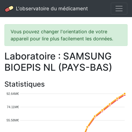
L'observatoire du médicament
Vous pouvez changer l'orientation de votre
appareil pour lire plus facilement les données.
Laboratoire : SAMSUNG
BIOEPIS NL (PAYS-BAS)
Statistiques
92.64M€
74.11M€
55.58M€