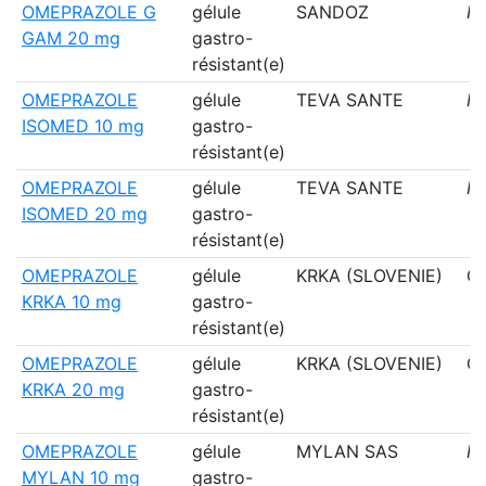
OMEPRAZOLE G
gélule
SANDOZ
N
GAM 20 mg
gastro-
résistant(e)
OMEPRAZOLE
gélule
TEVA SANTE
N
ISOMED 10 mg
gastro-
résistant(e)
OMEPRAZOLE
gélule
TEVA SANTE
N
ISOMED 20 mg
gastro-
résistant(e)
OMEPRAZOLE
gélule
KRKA (SLOVENIE)
Ou
KRKA 10 mg
gastro-
résistant(e)
OMEPRAZOLE
gélule
KRKA (SLOVENIE)
Ou
KRKA 20 mg
gastro-
résistant(e)
OMEPRAZOLE
gélule
MYLAN SAS
N
MYLAN 10 mg
gastro-