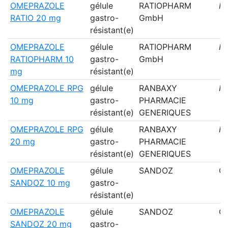
OMEPRAZOLE
gélule
RATIOPHARM
N
RATIO 20 mg
gastro-
GmbH
résistant(e)
OMEPRAZOLE
gélule
RATIOPHARM
N
RATIOPHARM 10
gastro-
GmbH
mg
résistant(e)
OMEPRAZOLE RPG
gélule
RANBAXY
N
10 mg
gastro-
PHARMACIE
résistant(e)
GENERIQUES
OMEPRAZOLE RPG
gélule
RANBAXY
N
20 mg
gastro-
PHARMACIE
résistant(e)
GENERIQUES
OMEPRAZOLE
gélule
SANDOZ
Ou
SANDOZ 10 mg
gastro-
résistant(e)
OMEPRAZOLE
gélule
SANDOZ
Ou
SANDOZ 20 mg
gastro-