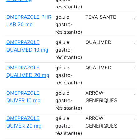
résistant(e)
OMEPRAZOLE PHR
gélule
TEVA SANTE
N
LAB 20 mg
gastro-
résistant(e)
OMEPRAZOLE
gélule
QUALIMED
N
QUALIMED 10 mg
gastro-
résistant(e)
OMEPRAZOLE
gélule
QUALIMED
N
QUALIMED 20 mg
gastro-
résistant(e)
OMEPRAZOLE
gélule
ARROW
N
QUIVER 10 mg
gastro-
GENERIQUES
résistant(e)
OMEPRAZOLE
gélule
ARROW
N
QUIVER 20 mg
gastro-
GENERIQUES
résistant(e)