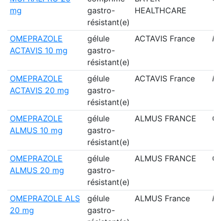
mg
gastro-
HEALTHCARE
résistant(e)
OMEPRAZOLE
gélule
ACTAVIS France
N
ACTAVIS 10 mg
gastro-
résistant(e)
OMEPRAZOLE
gélule
ACTAVIS France
N
ACTAVIS 20 mg
gastro-
résistant(e)
OMEPRAZOLE
gélule
ALMUS FRANCE
Ou
ALMUS 10 mg
gastro-
résistant(e)
OMEPRAZOLE
gélule
ALMUS FRANCE
Ou
ALMUS 20 mg
gastro-
résistant(e)
OMEPRAZOLE ALS
gélule
ALMUS France
N
20 mg
gastro-