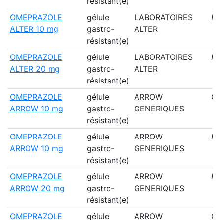
résistant(e)
OMEPRAZOLE
gélule
LABORATOIRES
N
ALTER 10 mg
gastro-
ALTER
résistant(e)
OMEPRAZOLE
gélule
LABORATOIRES
N
ALTER 20 mg
gastro-
ALTER
résistant(e)
OMEPRAZOLE
gélule
ARROW
Ou
ARROW 10 mg
gastro-
GENERIQUES
résistant(e)
OMEPRAZOLE
gélule
ARROW
N
ARROW 10 mg
gastro-
GENERIQUES
résistant(e)
OMEPRAZOLE
gélule
ARROW
N
ARROW 20 mg
gastro-
GENERIQUES
résistant(e)
OMEPRAZOLE
gélule
ARROW
Ou