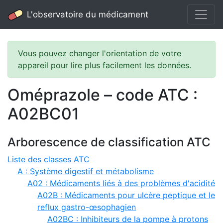
L'observatoire du médicament
Vous pouvez changer l'orientation de votre
appareil pour lire plus facilement les données.
Oméprazole – code ATC :
A02BC01
Arborescence de classification ATC
Liste des classes ATC
A : Système digestif et métabolisme
A02 : Médicaments liés à des problèmes d'acidité
A02B : Médicaments pour ulcère peptique et le
reflux gastro-œsophagien
A02BC : Inhibiteurs de la pompe à protons