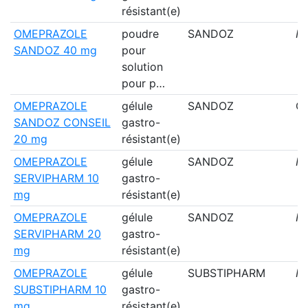
résistant(e)
OMEPRAZOLE
poudre
SANDOZ
N
SANDOZ 40 mg
pour
solution
pour p…
OMEPRAZOLE
gélule
SANDOZ
Ou
SANDOZ CONSEIL
gastro-
20 mg
résistant(e)
OMEPRAZOLE
gélule
SANDOZ
N
SERVIPHARM 10
gastro-
mg
résistant(e)
OMEPRAZOLE
gélule
SANDOZ
N
SERVIPHARM 20
gastro-
mg
résistant(e)
OMEPRAZOLE
gélule
SUBSTIPHARM
N
SUBSTIPHARM 10
gastro-
mg
résistant(e)