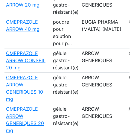
ARROW 20 mg
gastro-
GENERIQUES
résistant(e)
OMEPRAZOLE
poudre
EUGIA PHARMA
Ou
ARROW 40 mg
pour
(MALTA) (MALTE)
solution
pour p…
OMEPRAZOLE
gélule
ARROW
Ou
ARROW CONSEIL
gastro-
GENERIQUES
20 mg
résistant(e)
OMEPRAZOLE
gélule
ARROW
N
ARROW
gastro-
GENERIQUES
GENERIQUES 10
résistant(e)
mg
OMEPRAZOLE
gélule
ARROW
N
ARROW
gastro-
GENERIQUES
GENERIQUES 20
résistant(e)
mg