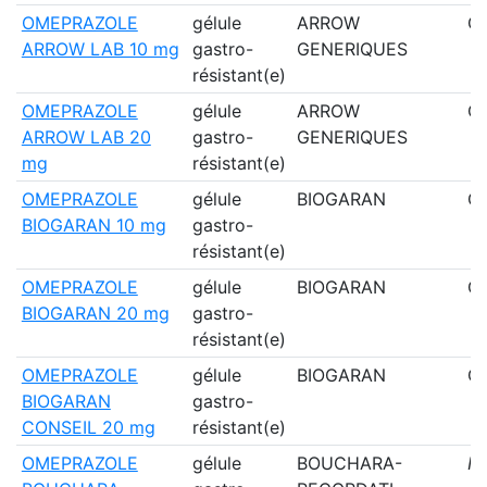
OMEPRAZOLE
gélule
ARROW
Ou
ARROW LAB 10 mg
gastro-
GENERIQUES
résistant(e)
OMEPRAZOLE
gélule
ARROW
Ou
ARROW LAB 20
gastro-
GENERIQUES
mg
résistant(e)
OMEPRAZOLE
gélule
BIOGARAN
Ou
BIOGARAN 10 mg
gastro-
résistant(e)
OMEPRAZOLE
gélule
BIOGARAN
Ou
BIOGARAN 20 mg
gastro-
résistant(e)
OMEPRAZOLE
gélule
BIOGARAN
Ou
BIOGARAN
gastro-
CONSEIL 20 mg
résistant(e)
OMEPRAZOLE
gélule
BOUCHARA-
N