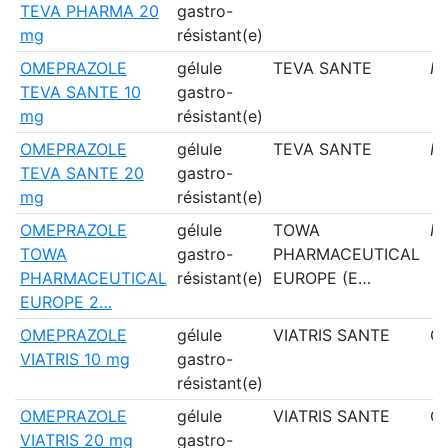
TEVA PHARMA 20
gastro-
mg
résistant(e)
OMEPRAZOLE
gélule
TEVA SANTE
N
TEVA SANTE 10
gastro-
mg
résistant(e)
OMEPRAZOLE
gélule
TEVA SANTE
N
TEVA SANTE 20
gastro-
mg
résistant(e)
OMEPRAZOLE
gélule
TOWA
N
TOWA
gastro-
PHARMACEUTICAL
PHARMACEUTICAL
résistant(e)
EUROPE (E…
EUROPE 2…
OMEPRAZOLE
gélule
VIATRIS SANTE
Ou
VIATRIS 10 mg
gastro-
résistant(e)
OMEPRAZOLE
gélule
VIATRIS SANTE
Ou
VIATRIS 20 mg
gastro-