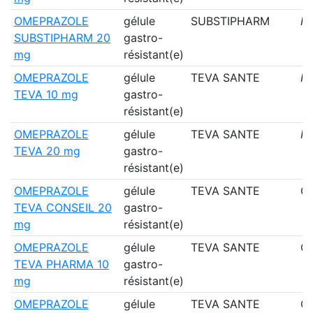
OMEPRAZOLE
gélule
SUBSTIPHARM
N
SUBSTIPHARM 20
gastro-
mg
résistant(e)
OMEPRAZOLE
gélule
TEVA SANTE
N
TEVA 10 mg
gastro-
résistant(e)
OMEPRAZOLE
gélule
TEVA SANTE
N
TEVA 20 mg
gastro-
résistant(e)
OMEPRAZOLE
gélule
TEVA SANTE
Ou
TEVA CONSEIL 20
gastro-
mg
résistant(e)
OMEPRAZOLE
gélule
TEVA SANTE
Ou
TEVA PHARMA 10
gastro-
mg
résistant(e)
OMEPRAZOLE
gélule
TEVA SANTE
Ou