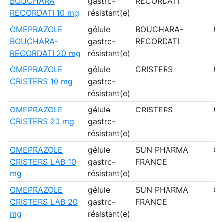
BOUCHARA
gastro-
RECORDATI
RECORDATI 10 mg
résistant(e)
OMEPRAZOLE
gélule
BOUCHARA-
N
BOUCHARA-
gastro-
RECORDATI
RECORDATI 20 mg
résistant(e)
OMEPRAZOLE
gélule
CRISTERS
N
CRISTERS 10 mg
gastro-
résistant(e)
OMEPRAZOLE
gélule
CRISTERS
N
CRISTERS 20 mg
gastro-
résistant(e)
OMEPRAZOLE
gélule
SUN PHARMA
Ou
CRISTERS LAB 10
gastro-
FRANCE
mg
résistant(e)
OMEPRAZOLE
gélule
SUN PHARMA
Ou
CRISTERS LAB 20
gastro-
FRANCE
mg
résistant(e)