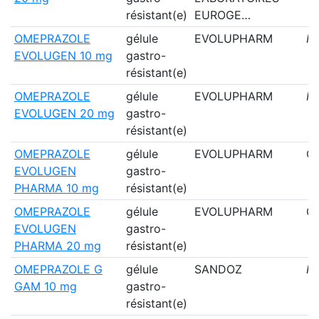
résistant(e)
EUROGE…
OMEPRAZOLE
gélule
EVOLUPHARM
N
EVOLUGEN 10 mg
gastro-
résistant(e)
OMEPRAZOLE
gélule
EVOLUPHARM
N
EVOLUGEN 20 mg
gastro-
résistant(e)
OMEPRAZOLE
gélule
EVOLUPHARM
Ou
EVOLUGEN
gastro-
PHARMA 10 mg
résistant(e)
OMEPRAZOLE
gélule
EVOLUPHARM
Ou
EVOLUGEN
gastro-
PHARMA 20 mg
résistant(e)
OMEPRAZOLE G
gélule
SANDOZ
N
GAM 10 mg
gastro-
résistant(e)