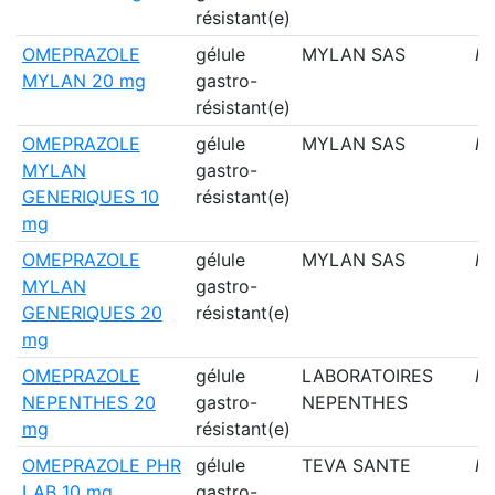
résistant(e)
OMEPRAZOLE
gélule
MYLAN SAS
N
MYLAN 20 mg
gastro-
résistant(e)
OMEPRAZOLE
gélule
MYLAN SAS
N
MYLAN
gastro-
GENERIQUES 10
résistant(e)
mg
OMEPRAZOLE
gélule
MYLAN SAS
N
MYLAN
gastro-
GENERIQUES 20
résistant(e)
mg
OMEPRAZOLE
gélule
LABORATOIRES
N
NEPENTHES 20
gastro-
NEPENTHES
mg
résistant(e)
OMEPRAZOLE PHR
gélule
TEVA SANTE
N
LAB 10 mg
gastro-