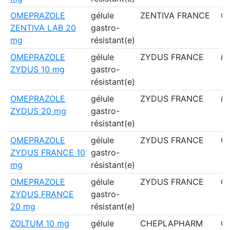
OMEPRAZOLE
gélule
ZENTIVA FRANCE
Ou
ZENTIVA LAB 20
gastro-
mg
résistant(e)
OMEPRAZOLE
gélule
ZYDUS FRANCE
N
ZYDUS 10 mg
gastro-
résistant(e)
OMEPRAZOLE
gélule
ZYDUS FRANCE
N
ZYDUS 20 mg
gastro-
résistant(e)
OMEPRAZOLE
gélule
ZYDUS FRANCE
Ou
ZYDUS FRANCE 10
gastro-
mg
résistant(e)
OMEPRAZOLE
gélule
ZYDUS FRANCE
Ou
ZYDUS FRANCE
gastro-
20 mg
résistant(e)
ZOLTUM 10 mg
gélule
CHEPLAPHARM
Ou