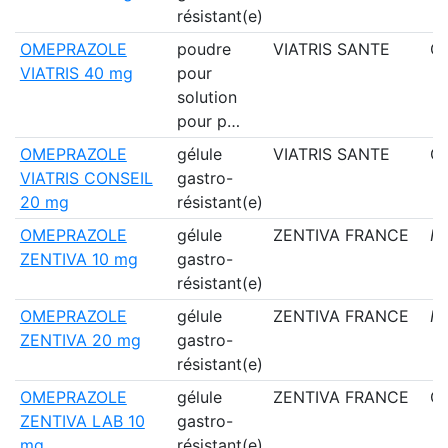
résistant(e)
OMEPRAZOLE
poudre
VIATRIS SANTE
Ou
VIATRIS 40 mg
pour
solution
pour p…
OMEPRAZOLE
gélule
VIATRIS SANTE
Ou
VIATRIS CONSEIL
gastro-
20 mg
résistant(e)
OMEPRAZOLE
gélule
ZENTIVA FRANCE
N
ZENTIVA 10 mg
gastro-
résistant(e)
OMEPRAZOLE
gélule
ZENTIVA FRANCE
N
ZENTIVA 20 mg
gastro-
résistant(e)
OMEPRAZOLE
gélule
ZENTIVA FRANCE
Ou
ZENTIVA LAB 10
gastro-
mg
résistant(e)