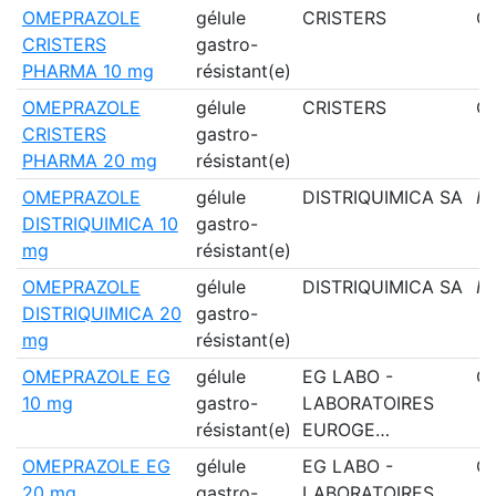
OMEPRAZOLE
gélule
CRISTERS
Ou
CRISTERS
gastro-
PHARMA 10 mg
résistant(e)
OMEPRAZOLE
gélule
CRISTERS
Ou
CRISTERS
gastro-
PHARMA 20 mg
résistant(e)
OMEPRAZOLE
gélule
DISTRIQUIMICA SA
N
DISTRIQUIMICA 10
gastro-
mg
résistant(e)
OMEPRAZOLE
gélule
DISTRIQUIMICA SA
N
DISTRIQUIMICA 20
gastro-
mg
résistant(e)
OMEPRAZOLE EG
gélule
EG LABO -
Ou
10 mg
gastro-
LABORATOIRES
résistant(e)
EUROGE…
OMEPRAZOLE EG
gélule
EG LABO -
Ou
20 mg
gastro-
LABORATOIRES