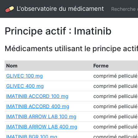
L'observatoire du médicament
Recherche
Principe actif : Imatinib
Médicaments utilisant le principe acti
Nom
Forme
GLIVEC 100 mg
comprimé pelliculé
GLIVEC 400 mg
comprimé pelliculé
IMATINIB ACCORD 100 mg
comprimé pelliculé
IMATINIB ACCORD 400 mg
comprimé pelliculé
IMATINIB ARROW LAB 100 mg
comprimé pelliculé
IMATINIB ARROW LAB 400 mg
comprimé pelliculé
IMATINIB BGR 100 mg
comprimé pelliculé