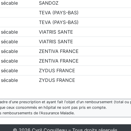
 sécable
SANDOZ
TEVA (PAYS-BAS)
TEVA (PAYS-BAS)
 sécable
VIATRIS SANTE
 sécable
VIATRIS SANTE
 sécable
ZENTIVA FRANCE
 sécable
ZENTIVA FRANCE
 sécable
ZYDUS FRANCE
 sécable
ZYDUS FRANCE
re d'une prescription et ayant fait l'objet d'un remboursement (total ou p
que ceux consommés en hôpital ne sont pas pris en compte.
des remboursements de l'Assurance Maladie.
© 2026 Cyril Coquilleau – Tous droits réservés.