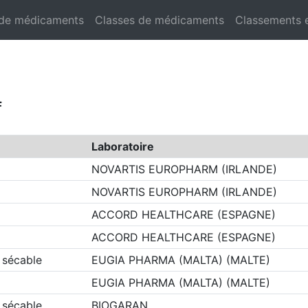
 de médicaments
Classes de médicaments
Classements 
f
Laboratoire
NOVARTIS EUROPHARM (IRLANDE)
NOVARTIS EUROPHARM (IRLANDE)
ACCORD HEALTHCARE (ESPAGNE)
ACCORD HEALTHCARE (ESPAGNE)
 sécable
EUGIA PHARMA (MALTA) (MALTE)
EUGIA PHARMA (MALTA) (MALTE)
 sécable
BIOGARAN