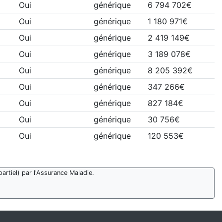
Oui
générique
6 794 702€
Oui
générique
1 180 971€
Oui
générique
2 419 149€
Oui
générique
3 189 078€
Oui
générique
8 205 392€
Oui
générique
347 266€
Oui
générique
827 184€
Oui
générique
30 756€
Oui
générique
120 553€
artiel) par l'Assurance Maladie.