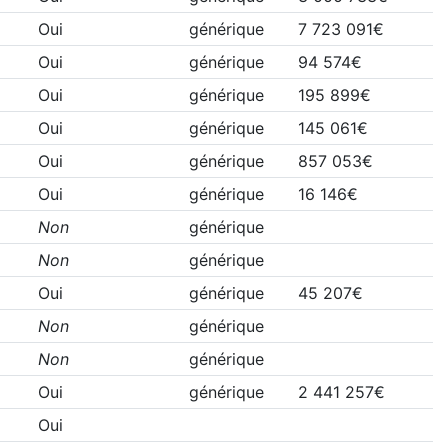
Oui
générique
7 723 091€
Oui
générique
94 574€
Oui
générique
195 899€
Oui
générique
145 061€
Oui
générique
857 053€
Oui
générique
16 146€
Non
générique
Non
générique
Oui
générique
45 207€
Non
générique
Non
générique
Oui
générique
2 441 257€
Oui