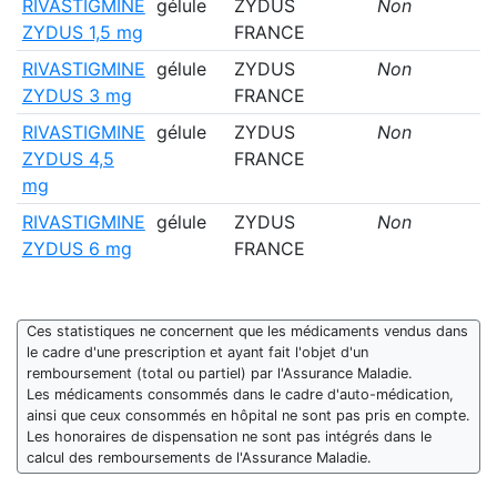
RIVASTIGMINE
gélule
ZYDUS
Non
ZYDUS 1,5 mg
FRANCE
RIVASTIGMINE
gélule
ZYDUS
Non
ZYDUS 3 mg
FRANCE
RIVASTIGMINE
gélule
ZYDUS
Non
ZYDUS 4,5
FRANCE
mg
RIVASTIGMINE
gélule
ZYDUS
Non
ZYDUS 6 mg
FRANCE
Ces statistiques ne concernent que les médicaments vendus dans
le cadre d'une prescription et ayant fait l'objet d'un
remboursement (total ou partiel) par l'Assurance Maladie.
Les médicaments consommés dans le cadre d'auto-médication,
ainsi que ceux consommés en hôpital ne sont pas pris en compte.
Les honoraires de dispensation ne sont pas intégrés dans le
calcul des remboursements de l'Assurance Maladie.