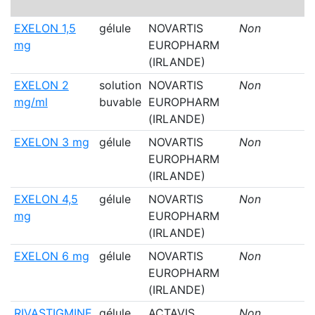
EXELON 1,5
gélule
NOVARTIS
Non
mg
EUROPHARM
(IRLANDE)
EXELON 2
solution
NOVARTIS
Non
mg/ml
buvable
EUROPHARM
(IRLANDE)
EXELON 3 mg
gélule
NOVARTIS
Non
EUROPHARM
(IRLANDE)
EXELON 4,5
gélule
NOVARTIS
Non
mg
EUROPHARM
(IRLANDE)
EXELON 6 mg
gélule
NOVARTIS
Non
EUROPHARM
(IRLANDE)
RIVASTIGMINE
gélule
ACTAVIS
Non