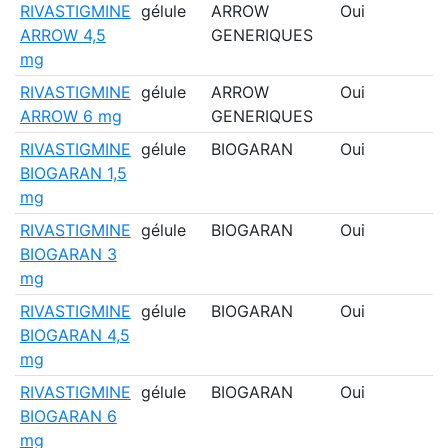
RIVASTIGMINE
gélule
ARROW
Oui
ARROW 4,5
GENERIQUES
mg
RIVASTIGMINE
gélule
ARROW
Oui
ARROW 6 mg
GENERIQUES
RIVASTIGMINE
gélule
BIOGARAN
Oui
BIOGARAN 1,5
mg
RIVASTIGMINE
gélule
BIOGARAN
Oui
BIOGARAN 3
mg
RIVASTIGMINE
gélule
BIOGARAN
Oui
BIOGARAN 4,5
mg
RIVASTIGMINE
gélule
BIOGARAN
Oui
BIOGARAN 6
mg