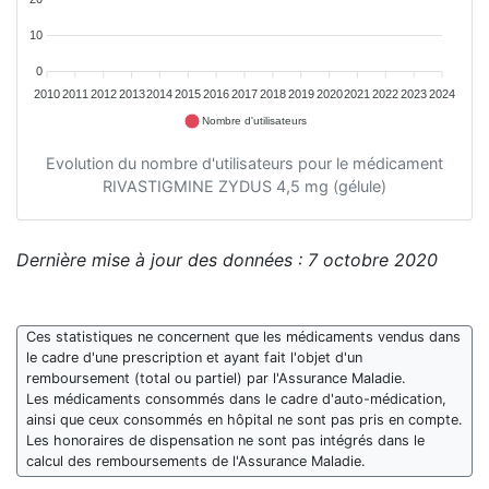
10
0
2010
2011
2012
2013
2014
2015
2016
2017
2018
2019
2020
2021
2022
2023
2024
Nombre d'utilisateurs
Evolution du nombre d'utilisateurs pour le médicament
RIVASTIGMINE ZYDUS 4,5 mg (gélule)
Dernière mise à jour des données : 7 octobre 2020
Ces statistiques ne concernent que les médicaments vendus dans
le cadre d'une prescription et ayant fait l'objet d'un
remboursement (total ou partiel) par l'Assurance Maladie.
Les médicaments consommés dans le cadre d'auto-médication,
ainsi que ceux consommés en hôpital ne sont pas pris en compte.
Les honoraires de dispensation ne sont pas intégrés dans le
calcul des remboursements de l'Assurance Maladie.