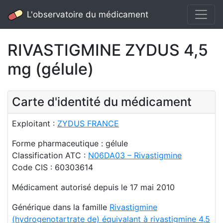
L'observatoire du médicament
RIVASTIGMINE ZYDUS 4,5
mg (gélule)
Carte d'identité du médicament
Exploitant :
ZYDUS FRANCE
Forme pharmaceutique : gélule
Classification ATC :
N06DA03 – Rivastigmine
Code CIS : 60303614
Médicament autorisé depuis le 17 mai 2010
Générique dans la famille
Rivastigmine
(hydrogenotartrate de) équivalant à rivastigmine 4,5