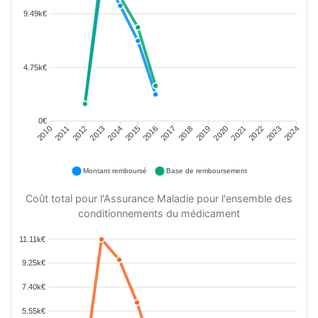
9.49k€
4.75k€
0€
2011
2012
2013
2014
2015
2016
2018
2019
2020
2021
2022
2023
2010
2017
2024
Montant remboursé
Base de remboursement
Coût total pour l'Assurance Maladie pour l'ensemble des
conditionnements du médicament
11.11k€
9.25k€
7.40k€
5.55k€