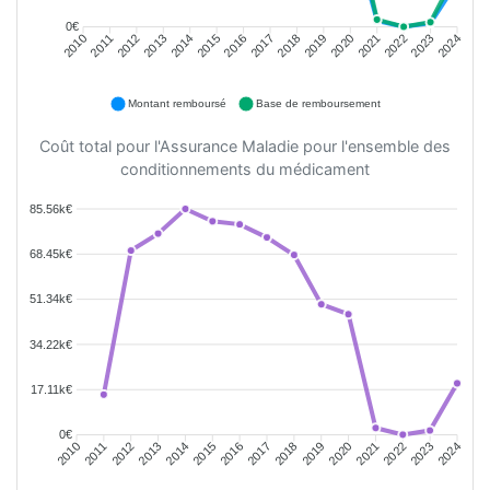
0€
2011
2012
2013
2014
2015
2016
2018
2019
2020
2021
2022
2023
2010
2017
2024
Montant remboursé
Base de remboursement
Coût total pour l'Assurance Maladie pour l'ensemble des
conditionnements du médicament
85.56k€
68.45k€
51.34k€
34.22k€
17.11k€
0€
2011
2012
2013
2014
2015
2016
2018
2019
2020
2021
2022
2023
2010
2017
2024