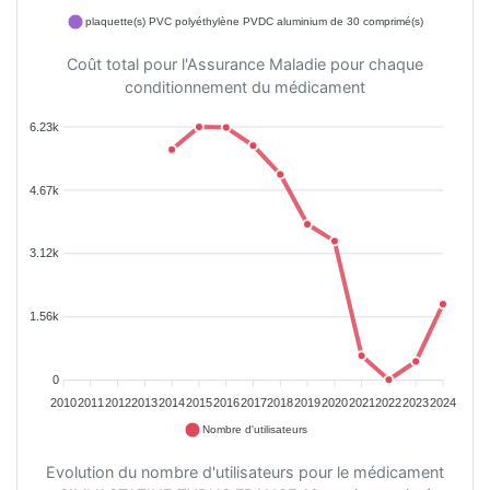
plaquette(s) PVC polyéthylène PVDC aluminium de 30 comprimé(s)
Coût total pour l'Assurance Maladie pour chaque
conditionnement du médicament
6.23k
4.67k
3.12k
1.56k
0
2010
2011
2012
2013
2014
2015
2016
2017
2018
2019
2020
2021
2022
2023
2024
Nombre d'utilisateurs
Evolution du nombre d'utilisateurs pour le médicament