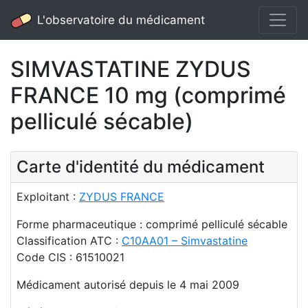
L'observatoire du médicament
SIMVASTATINE ZYDUS
FRANCE 10 mg (comprimé
pelliculé sécable)
Carte d'identité du médicament
Exploitant :
ZYDUS FRANCE
Forme pharmaceutique : comprimé pelliculé sécable
Classification ATC :
C10AA01 – Simvastatine
Code CIS : 61510021
Médicament autorisé depuis le 4 mai 2009