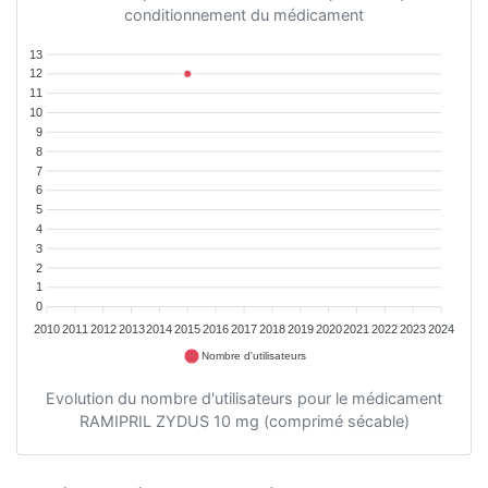
conditionnement du médicament
13
12
11
10
9
8
7
6
5
4
3
2
1
0
2010
2011
2012
2013
2014
2015
2016
2017
2018
2019
2020
2021
2022
2023
2024
Nombre d'utilisateurs
Evolution du nombre d'utilisateurs pour le médicament
RAMIPRIL ZYDUS 10 mg (comprimé sécable)