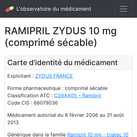
L'observatoire du médicament
RAMIPRIL ZYDUS 10 mg
(comprimé sécable)
Carte d'identité du médicament
Exploitant :
ZYDUS FRANCE
Forme pharmaceutique : comprimé sécable
Classification ATC :
C09AA05 – Ramipril
Code CIS : 68079036
Médicament autorisé du 8 février 2006 au 31 août
2013
Générique dans la famille
Ramipril 10 mg - triatec 10