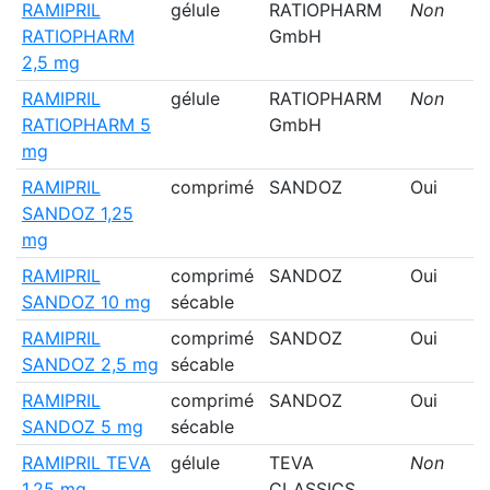
RAMIPRIL
gélule
RATIOPHARM
Non
RATIOPHARM
GmbH
2,5 mg
RAMIPRIL
gélule
RATIOPHARM
Non
RATIOPHARM 5
GmbH
mg
RAMIPRIL
comprimé
SANDOZ
Oui
SANDOZ 1,25
mg
RAMIPRIL
comprimé
SANDOZ
Oui
SANDOZ 10 mg
sécable
RAMIPRIL
comprimé
SANDOZ
Oui
SANDOZ 2,5 mg
sécable
RAMIPRIL
comprimé
SANDOZ
Oui
SANDOZ 5 mg
sécable
RAMIPRIL TEVA
gélule
TEVA
Non
1,25 mg
CLASSICS