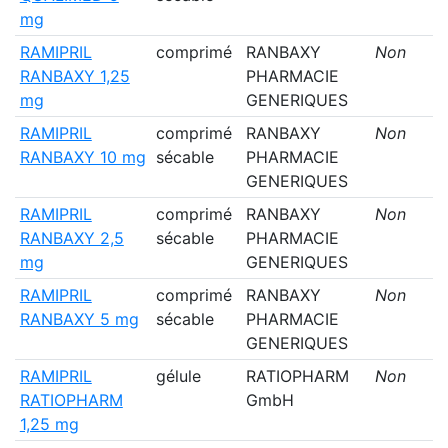
mg
RAMIPRIL
comprimé
RANBAXY
Non
RANBAXY 1,25
PHARMACIE
mg
GENERIQUES
RAMIPRIL
comprimé
RANBAXY
Non
RANBAXY 10 mg
sécable
PHARMACIE
GENERIQUES
RAMIPRIL
comprimé
RANBAXY
Non
RANBAXY 2,5
sécable
PHARMACIE
mg
GENERIQUES
RAMIPRIL
comprimé
RANBAXY
Non
RANBAXY 5 mg
sécable
PHARMACIE
GENERIQUES
RAMIPRIL
gélule
RATIOPHARM
Non
RATIOPHARM
GmbH
1,25 mg