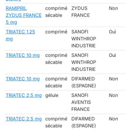
RAMIPRIL
comprimé
ZYDUS
Non
ZYDUS FRANCE
sécable
FRANCE
5 mg
TRIATEC 1,25
comprimé
SANOFI
Oui
mg
WINTHROP
INDUSTRIE
TRIATEC 10 mg
comprimé
SANOFI
Oui
sécable
WINTHROP
INDUSTRIE
TRIATEC 10 mg
comprimé
DIFARMED
Non
sécable
(ESPAGNE)
TRIATEC 2,5 mg
gélule
SANOFI
Non
AVENTIS
FRANCE
TRIATEC 2,5 mg
comprimé
DIFARMED
Non
sécable
(ESPAGNE)