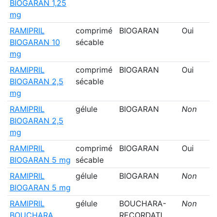
BIOGARAN 1,25
mg
RAMIPRIL
comprimé
BIOGARAN
Oui
BIOGARAN 10
sécable
mg
RAMIPRIL
comprimé
BIOGARAN
Oui
BIOGARAN 2,5
sécable
mg
RAMIPRIL
gélule
BIOGARAN
Non
BIOGARAN 2,5
mg
RAMIPRIL
comprimé
BIOGARAN
Oui
BIOGARAN 5 mg
sécable
RAMIPRIL
gélule
BIOGARAN
Non
BIOGARAN 5 mg
RAMIPRIL
gélule
BOUCHARA-
Non
BOUCHARA
RECORDATI