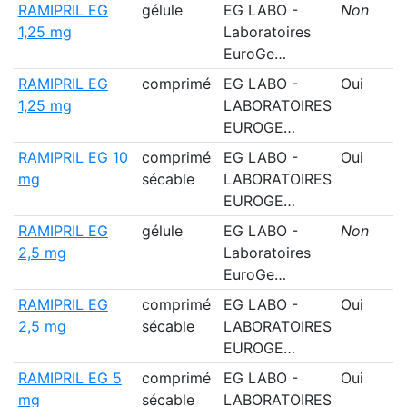
RAMIPRIL EG
gélule
EG LABO -
Non
1,25 mg
Laboratoires
EuroGe…
RAMIPRIL EG
comprimé
EG LABO -
Oui
1,25 mg
LABORATOIRES
EUROGE…
RAMIPRIL EG 10
comprimé
EG LABO -
Oui
mg
sécable
LABORATOIRES
EUROGE…
RAMIPRIL EG
gélule
EG LABO -
Non
2,5 mg
Laboratoires
EuroGe…
RAMIPRIL EG
comprimé
EG LABO -
Oui
2,5 mg
sécable
LABORATOIRES
EUROGE…
RAMIPRIL EG 5
comprimé
EG LABO -
Oui
mg
sécable
LABORATOIRES