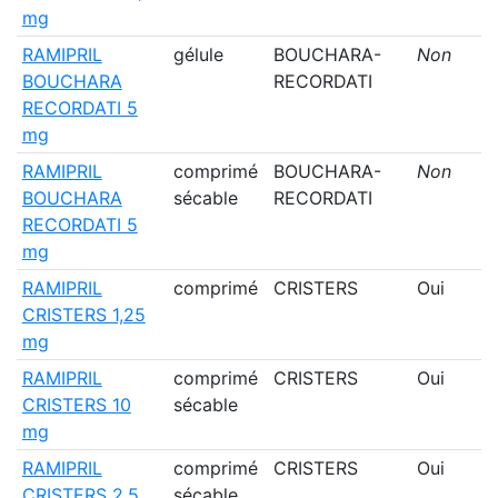
mg
RAMIPRIL
gélule
BOUCHARA-
Non
BOUCHARA
RECORDATI
RECORDATI 5
mg
RAMIPRIL
comprimé
BOUCHARA-
Non
BOUCHARA
sécable
RECORDATI
RECORDATI 5
mg
RAMIPRIL
comprimé
CRISTERS
Oui
CRISTERS 1,25
mg
RAMIPRIL
comprimé
CRISTERS
Oui
CRISTERS 10
sécable
mg
RAMIPRIL
comprimé
CRISTERS
Oui
CRISTERS 2,5
sécable