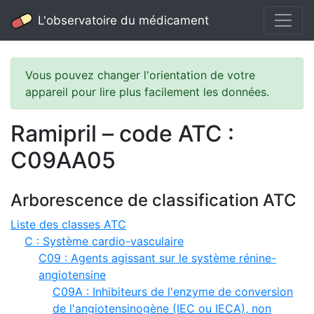
L'observatoire du médicament
Vous pouvez changer l'orientation de votre
appareil pour lire plus facilement les données.
Ramipril – code ATC :
C09AA05
Arborescence de classification ATC
Liste des classes ATC
C : Système cardio-vasculaire
C09 : Agents agissant sur le système rénine-
angiotensine
C09A : Inhibiteurs de l'enzyme de conversion
de l'angiotensinogène (IEC ou IECA), non